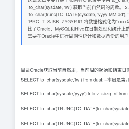
`to_char(sysdate, 'iw')`获取当前自然周的周数。
`to_char(trunc(TO_DATE(sysdate, 'yyyy
`PRC_T_SJSB_ZYGYPJG`将数据格式化为“x
比了Oracle、MySQL和Hive在日期处理
需要在Oracle中进行周期性统计和数据备份的用
目录Oracle获取当前自然周，当前周的起始和结束日期Or
SELECT to_char(sysdate,’iw’) from dual; –本
SELECT to_char(sysdate,’yyyy’) into v_sbzq_nf f
SELECT to_char(TRUNC(TO_DATE(to_char(sysd
SELECT to_char(TRUNC(TO_DATE(to_char(sysd