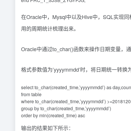
end PRC_T_SJSB_ZYGYPJG;
在Oracle中，Mysql中以及Hive中，S
用的周期统计梳理出来。
Oracle中通过to_char()函数来操作日期
格式参数值为’yyyymmdd’时，将日期统一转换
select to_char(created_time,’yyyymmdd’) as day,cou
from table
where to_char(created_time,’yyyymmdd’) >=201812
group by to_char(created_time,’yyyymmdd’)
order by min(created_time) asc
输出的结果如下所示：