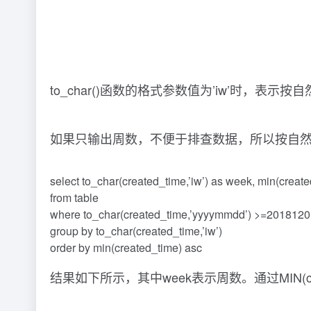
to_char()函数的格式参数值为’iw’时
如果只输出周数，不便于排查数据，所以按自
select to_char(created_time,’iw’) as week, min(creat
from table
where to_char(created_time,’yyyymmdd’) >=201812
group by to_char(created_time,’iw’)
order by min(created_time) asc
结果如下所示，其中week表示周数。通过MIN(c