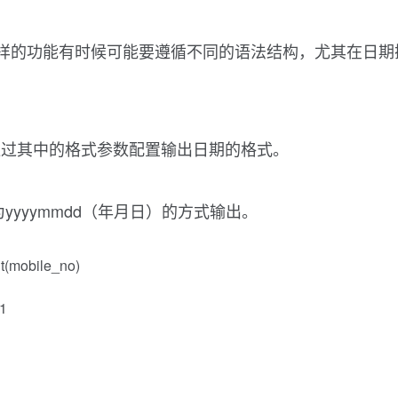
QL实现同样的功能有时候可能要遵循不同的语法结构，尤其在日
变量，通过其中的格式参数配置输出日期的格式。
为yyyymmdd（年月日）的方式输出。
nt(mobile_no)
01