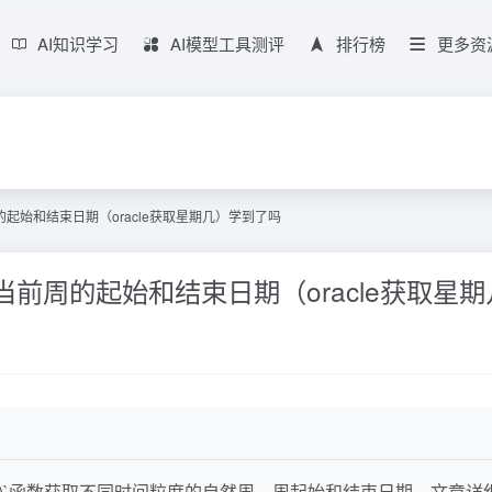
AI知识学习
AI模型工具测评
排行榜
更多资
周的起始和结束日期（oracle获取星期几）学到了吗
,当前周的起始和结束日期（oracle获取星
har()`函数获取不同时间粒度的自然周、周起始和结束日期。文章详细