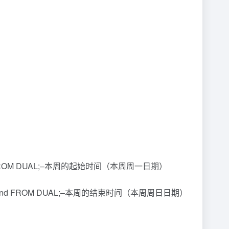
nto v_start FROM DUAL;–本周的起始时间（本周周一日期）
dd’) into v_end FROM DUAL;–本周的结束时间（本周周日日期）