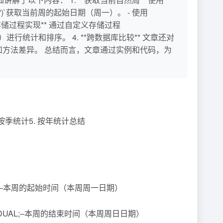
y-MM-dd')`获取当前周的起始日期（周一）。 - 使用
）。 3. **存储过程实现** 通过自定义存储过程
、年）进行统计和排序。 4. **跨数据库比较** 文章还对
法和方法差异。 总结而言，文章通过实例和代码，为
 按季统计5. 按年统计总结
) FROM DUAL;–本周的起始时间（本周周一日期）
-dd’) FROM DUAL;–本周的结束时间（本周周日日期）