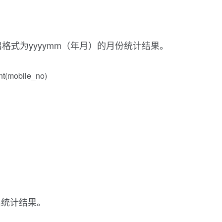
时可输出格式为yyyymm（年月）的月份统计结果。
nt(mobile_no)
输出统计结果。