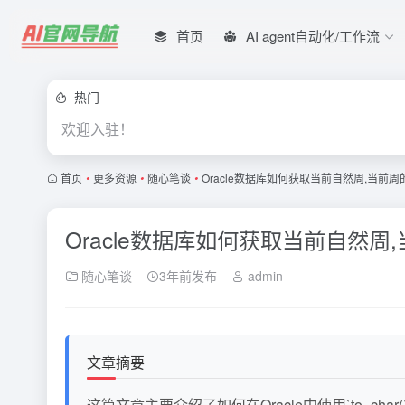
首页
AI agent自动化/工作流
热门
欢迎入驻！
首页
•
更多资源
•
随心笔谈
•
Oracle数据库如何获取当前自然周,当前
Oracle数据库如何获取当前自然周
随心笔谈
3年前发布
admin
文章摘要
这篇文章主要介绍了如何在Oracle中使用`to_c