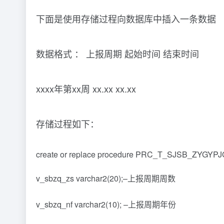
下面是使用存储过程向数据库中插入一条数据
数据格式 ： 上报周期 起始时间 结束时间
xxxx年第xx周 xx.xx xx.xx
存储过程如下：
create or replace procedure PRC_T_SJSB_ZYGYPJG
v_sbzq_zs varchar2(20);–上报周期周数
v_sbzq_nf varchar2(10); –上报周期年份