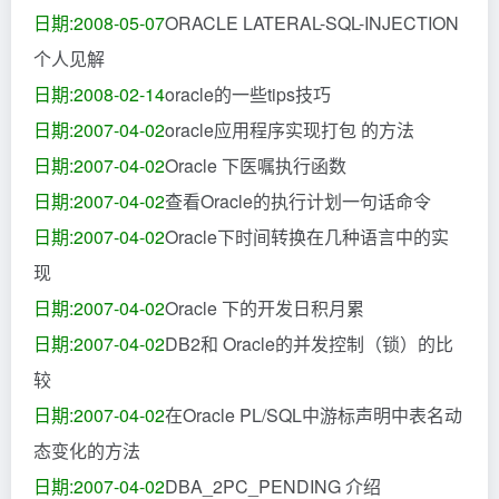
日期:2008-05-07
ORACLE LATERAL-SQL-INJECTION
个人见解
日期:2008-02-14
oracle的一些tips技巧
日期:2007-04-02
oracle应用程序实现打包 的方法
日期:2007-04-02
Oracle 下医嘱执行函数
日期:2007-04-02
查看Oracle的执行计划一句话命令
日期:2007-04-02
Oracle下时间转换在几种语言中的实
现
日期:2007-04-02
Oracle 下的开发日积月累
日期:2007-04-02
DB2和 Oracle的并发控制（锁）的比
较
日期:2007-04-02
在Oracle PL/SQL中游标声明中表名动
态变化的方法
日期:2007-04-02
DBA_2PC_PENDING 介绍