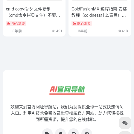
cmd copy命令 文件复制
ColdFusionMX 编程指南 安装
（cmd命令拷贝文件）不要告
教程（coldness什么意思）新
诉别人
鲜出炉
随心笔谈
随心笔谈
3年前
421
3年前
413
欢迎来到官方网址导航站，我们为您提供全球一站式快速访问
入口。利用AI技术免费收录世界权威官方网站，助力您轻松找
到所需资源，提升您的在线体验。