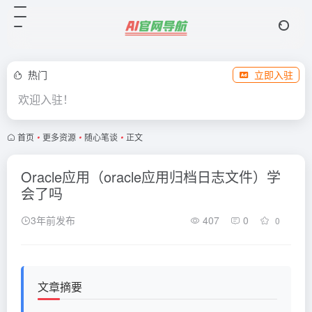
热门
立即入驻
欢迎入驻！
首页
•
更多资源
•
随心笔谈
•
正文
Oracle应用（oracle应用归档日志文件）学
会了吗
3年前发布
407
0
0
文章摘要