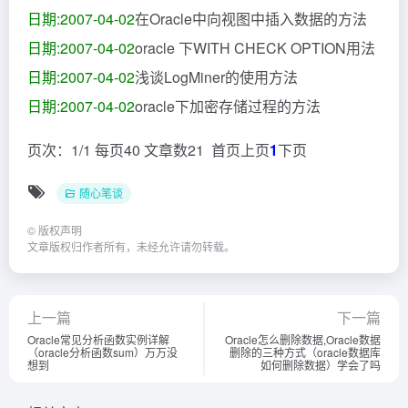
日期:2007-04-02
在Oracle中向视图中插入数据的方法
日期:2007-04-02
oracle 下WITH CHECK OPTION用法
日期:2007-04-02
浅谈LogMiner的使用方法
日期:2007-04-02
oracle下加密存储过程的方法
页次：1/1 每页40 文章数21 首页上页
1
下页
随心笔谈
©
版权声明
文章版权归作者所有，未经允许请勿转载。
上一篇
下一篇
Oracle常见分析函数实例详解
Oracle怎么删除数据,Oracle数据
（oracle分析函数sum）万万没
删除的三种方式（oracle数据库
想到
如何删除数据）学会了吗