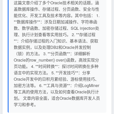
这篇文章介绍了多个Oracle技术相关的话题，涵
盖数据库操作、存储过程、分页函数、安全与性
能优化、开发工具及技术等内容。其中包括： 1.
**数据库操作**：涉及日期加减操作、字符串函
数、数学函数、加密存储过程、SQL injection处
理、执行计划查看等实用技巧。 2. **存储过程
**：介绍存储过程的入门知识、基本语法、获取
数据实例，以及处理DB2和Oracle并发控制
（锁）的方法。 3. **分页函数**：详细解析
Oracle的row_number() over()函数，高效实现分
页功能。 4. **时间转换**：探讨时间转换在多种
语言中的实现方法。 5. **开发技巧**：分享
Oracle开发中的日积月累经验、游标使用技巧、
加密方法等。 6. **工具与资源**：介绍LogMiner
等工具的使用方法，以及如何查看Oracle执行计
划。 文章内容全面，适合Oracle数据库开发人员
学习和参考。