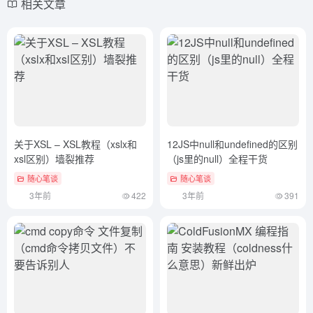
相关文章
关于XSL – XSL教程（xslx和
12JS中null和undefined的区别
xsl区别）墙裂推荐
（js里的null）全程干货
随心笔谈
随心笔谈
3年前
422
3年前
391