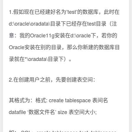
1.假如现在已经建好名为’test’的数据库，此时在
d:\oracle\oradata\目录下已经存在test目录（注
意：我的Oracle11g安装在d:\oracle下，若你的
Oracle安装在别的目录，那么你新建的数据库目
录就在*\oradata\目录下）。
2.在创建用户之前，先要创建表空间：
其格式为：格式: create tablespace 表间名
datafile ‘数据文件名’ size 表空间大小;