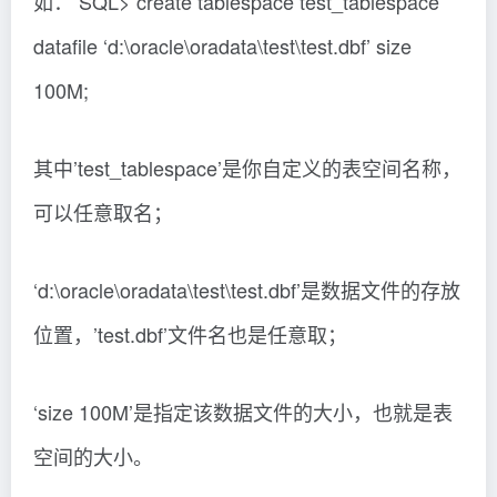
如： SQL> create tablespace test_tablespace
datafile ‘d:\oracle\oradata\test\test.dbf’ size
100M;
其中’test_tablespace’是你自定义的表空间名称，
可以任意取名；
‘d:\oracle\oradata\test\test.dbf’是数据文件的存放
位置，’test.dbf’文件名也是任意取；
‘size 100M’是指定该数据文件的大小，也就是表
空间的大小。