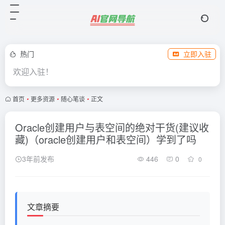
热门
立即入驻
欢迎入驻！
首页
•
更多资源
•
随心笔谈
•
正文
Oracle创建用户与表空间的绝对干货(建议收
藏)（oracle创建用户和表空间）学到了吗
3年前发布
446
0
0
文章摘要