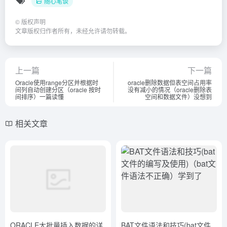
随心笔谈
©
版权声明
文章版权归作者所有，未经允许请勿转载。
上一篇
下一篇
Oracle使用range分区并根据时
oracle删除数据但表空间占用率
间列自动创建分区（oracle 按时
没有减小的情况（oracle删除表
间排序）一篇读懂
空间和数据文件）没想到
相关文章
ORACLE大批量插入数据的详
BAT文件语法和技巧(bat文件