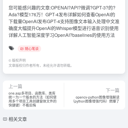
您可能感兴趣的文章:OPENAI?API?微调?GPT-3?的?
Ada?模型176万！GPT-4发布详解如何查看OpenAI的
下载量OpenAI发布GPT-4支持图像文本输入处理中文准
确度大幅提升OpenAI的Whisper模型进行语音识别使用
详解人工智能深度学习OpenAI?baselines的使用方法
随心笔谈
©
版权声明
文章版权归作者所有，未经允许请勿转载。
上一篇
下一篇
one.asp多项目、函数库、类库
统一为一个版本的方法（如何使
opencv-python图像增强解读
用多个项目工具创建窗体文件的
（python图像增强代码）燃爆了
快捷键）不看后悔
相关文章