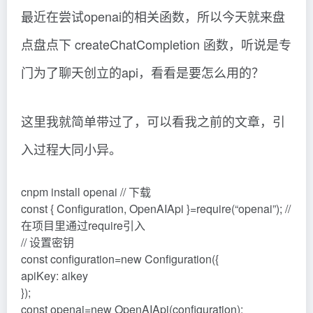
最近在尝试openai的相关函数，所以今天就来盘
点盘点下 createChatCompletion 函数，听说是专
门为了聊天创立的api，看看是要怎么用的？
这里我就简单带过了，可以看我之前的文章，引
入过程大同小异。
cnpm install openai // 下载
const { Configuration, OpenAIApi }=require(“openai”); //
在项目里通过require引入
// 设置密钥
const configuration=new Configuration({
apiKey: aikey
});
const openai=new OpenAIApi(configuration);