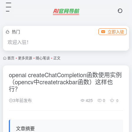
热门
立即入驻
欢迎入驻！
首页
•
更多资源
•
随心笔谈
•
正文
openai createChatCompletion函数使用实例
（opencv中createtrackbar函数）这样也
行？
3年前发布
425
0
0
文章摘要