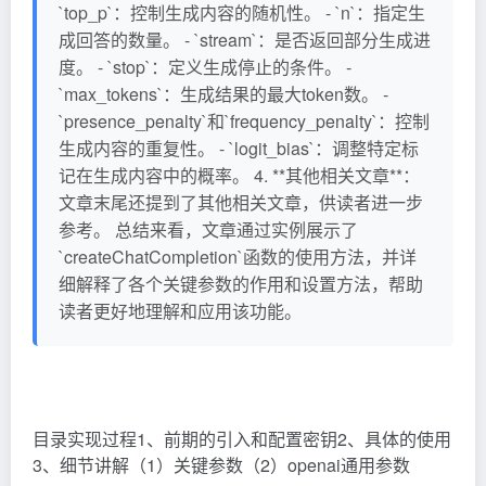
`top_p`：控制生成内容的随机性。 - `n`：指定生
成回答的数量。 - `stream`：是否返回部分生成进
度。 - `stop`：定义生成停止的条件。 -
`max_tokens`：生成结果的最大token数。 -
`presence_penalty`和`frequency_penalty`：控制
生成内容的重复性。 - `logit_bias`：调整特定标
记在生成内容中的概率。 4. **其他相关文章**：
文章末尾还提到了其他相关文章，供读者进一步
参考。 总结来看，文章通过实例展示了
`createChatCompletion`函数的使用方法，并详
细解释了各个关键参数的作用和设置方法，帮助
读者更好地理解和应用该功能。
目录实现过程1、前期的引入和配置密钥2、具体的使用
3、细节讲解（1）关键参数（2）openai通用参数