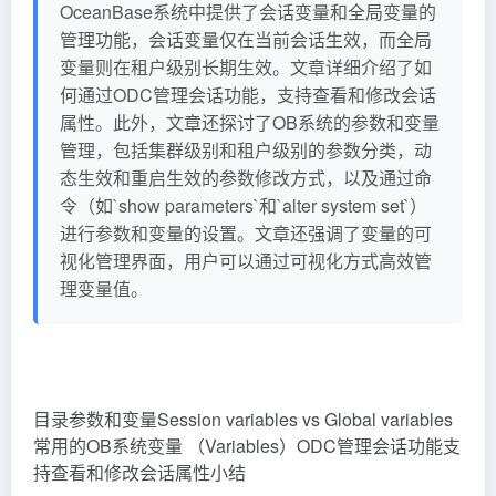
OceanBase系统中提供了会话变量和全局变量的
管理功能，会话变量仅在当前会话生效，而全局
变量则在租户级别长期生效。文章详细介绍了如
何通过ODC管理会话功能，支持查看和修改会话
属性。此外，文章还探讨了OB系统的参数和变量
管理，包括集群级别和租户级别的参数分类，动
态生效和重启生效的参数修改方式，以及通过命
令（如`show parameters`和`alter system set`）
进行参数和变量的设置。文章还强调了变量的可
视化管理界面，用户可以通过可视化方式高效管
理变量值。
目录参数和变量Session variables vs Global variables
常用的OB系统变量 （Variables）ODC管理会话功能支
持查看和修改会话属性小结