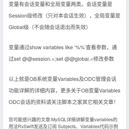
变量有会话变量和全局变量两类。会话变量是
Session级修改（只对本会话生效），全局变量是
Global级（不会随会话退出而失效）
变量通过show variables like ‘%%’查看参数，通
过set @@session.=;set @@global.=修改参数
以上就是OB系统变量Variables及ODC管理会话
功能详解的详细内容，更多关于OB变量Variables
ODC会话的资料请关注脚本之家其它相关文章！
您可能感兴趣的文章:MySQL详细讲解变量variables的
用法RxSwift发送及订阅 Subjects、Variables代码示例