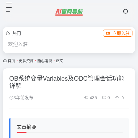
热门
立即入驻
欢迎入驻！
首页
•
更多资源
•
随心笔谈
•
正文
OB系统变量Variables及ODC管理会话功能
详解
3年前发布
435
0
0
文章摘要