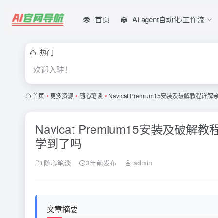
首页
AI agent自动化/工作流
热门
欢迎入驻！
首页
•
更多资源
•
随心笔谈
•
Navicat Premium15安装及破解教程
Navicat Premium15安装及
学到了吗
随心笔谈
3年前发布
admin
文章摘要