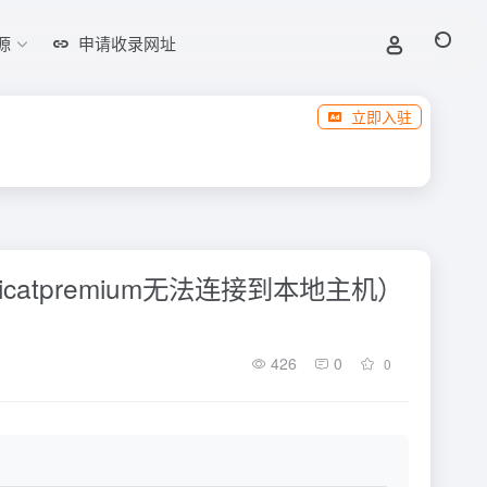
源
申请收录网址
立即入驻
icatpremium无法连接到本地主机）
426
0
0