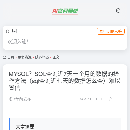
热门
立即入驻
欢迎入驻！
首页
•
更多资源
•
随心笔谈
•
正文
MYSQL？SQL查询近7天一个月的数据的操
作方法（sql查询近七天的数据怎么查）难以
置信
3年前发布
471
0
0
文章摘要