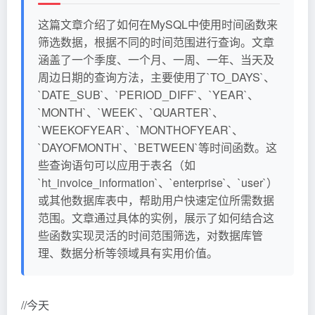
这篇文章介绍了如何在MySQL中使用时间函数来
筛选数据，根据不同的时间范围进行查询。文章
涵盖了一个季度、一个月、一周、一年、当天及
周边日期的查询方法，主要使用了`TO_DAYS`、
`DATE_SUB`、`PERIOD_DIFF`、`YEAR`、
`MONTH`、`WEEK`、`QUARTER`、
`WEEKOFYEAR`、`MONTHOFYEAR`、
`DAYOFMONTH`、`BETWEEN`等时间函数。这
些查询语句可以应用于表名（如
`ht_invoice_information`、`enterprise`、`user`）
或其他数据库表中，帮助用户快速定位所需数据
范围。文章通过具体的实例，展示了如何结合这
些函数实现灵活的时间范围筛选，对数据库管
理、数据分析等领域具有实用价值。
//今天