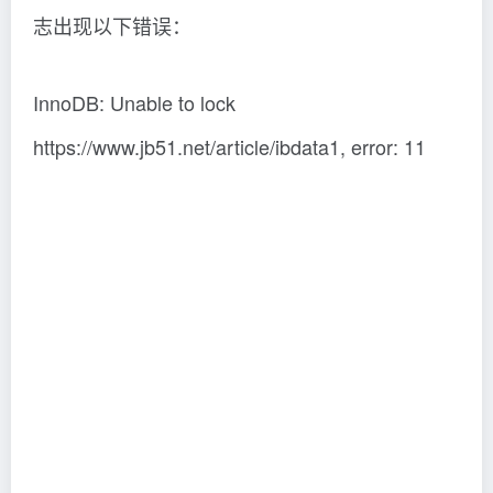
志出现以下错误：
InnoDB: Unable to lock
https://www.jb51.net/article/ibdata1, error: 11