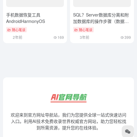
手机数据恢复工具
SQL？Server数据库分离和附
AndroidHarmonyOS
加数据库的操作步骤（数据库
分离附加操作方法详解图片）
随心笔谈
随心笔谈
没想到
2年前
169
3年前
399
欢迎来到官方网址导航站，我们为您提供全球一站式快速访问
入口。利用AI技术免费收录世界权威官方网站，助力您轻松找
到所需资源，提升您的在线体验。