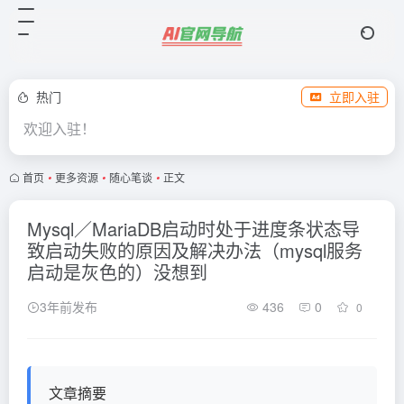
热门
立即入驻
欢迎入驻！
首页
•
更多资源
•
随心笔谈
•
正文
Mysql／MariaDB启动时处于进度条状态导
致启动失败的原因及解决办法（mysql服务
启动是灰色的）没想到
3年前发布
436
0
0
文章摘要