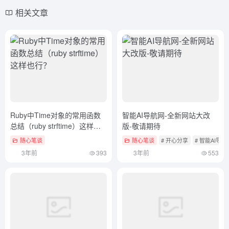
相关文章
Ruby中Time对象的常用函数
智能AI导航网-全新网站大改
总结（ruby strftime）这样也
版-敬请期待
行？
随心笔谈
随心笔谈
# 开心分享
# 智能AI导航
3年前
393
3年前
553