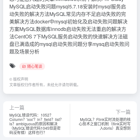
MySQL启动失败问题mysql5.7.18安装时mysql服务启
动失败的解决方法MySQL常见内存不足启动失败的完
美解决方法docker中mysql初始化及启动失败问题解决
方案MySQL数据库innodb启动失败无法重启的解决方
法CentOS 7下MySQL服务启动失败的快速解决方法磁
盘已满造成的mysql启动失败问题分享mysq启动失败问
题及场景分析
随心笔谈
©
版权声明
文章版权归作者所有，未经允许请勿转载。
上一篇
下一篇
MySQL错误代码：1052？
Column？'xxx'？in？field？list？
MySQL？Flink实时流处理的核
is？ambiguous的原因和解决
心技术之窗口机制（flink实时写
（MySQL错误代码1045但是密
入doris）真没想到
码没有错）这样也行？