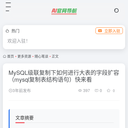
热门
立即入驻
欢迎入驻！
首页
•
更多资源
•
随心笔谈
•
正文
MySQL级联复制下如何进行大表的字段扩容
（mysql复制表结构语句）快来看
3年前发布
397
0
0
文章摘要