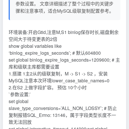
参数设置。 文章详细描述了整个过程中的关键步
骤和注意事项，适合MySQL级联复制配置参考。
环境装备:开启Gtid,注意M,S1 binlog保存时长,磁盘剩余
空间大于待变更表的2倍
show global variables like
‘binlog_expire_logs_seconds’; # 默认604800
set global binlog_expire_logs_seconds=1209600; # 主
库和级联主库都需要设置
1.搭建 1主2从的级联复制，M -> S1 -> S2 ，安装
MySQL注意本次环境lower_case_table_names=0
2.在S2 上做字段扩容。 预估 10个小时
`参数设置:`
set global
slave_type_conversions=’ALL_NON_LOSSY’; # 防止
复制报错SQL_Errno: 13146，属于字段类型长度不一
致无法回放
set global interactive_timeout=144000;set global