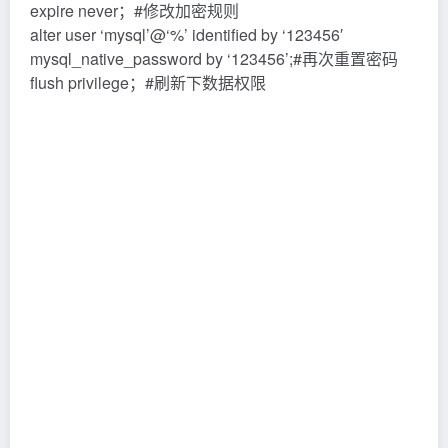
expire never；#修改加密规则
alter user ‘mysql’@‘%’ identified by ‘123456′
mysql_native_password by ‘123456’;#再次重置密码
flush privilege；#刷新下数据权限