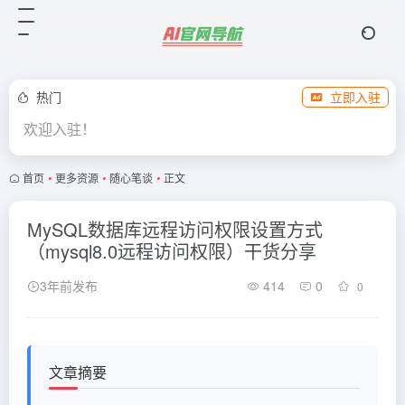
热门
立即入驻
欢迎入驻！
首页
•
更多资源
•
随心笔谈
•
正文
MySQL数据库远程访问权限设置方式
（mysql8.0远程访问权限）干货分享
3年前发布
414
0
0
文章摘要