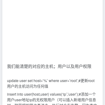
我们能清楚的对应的主机；用户以及用户权限
update user set host=’%’ where user=’root’;#更新root
用户的主机访问为任何值
insert into user(host,user) values(‘ip’,’user’);#添加一个
用户user地址ip的无权限用户（可以插入新增用户信息