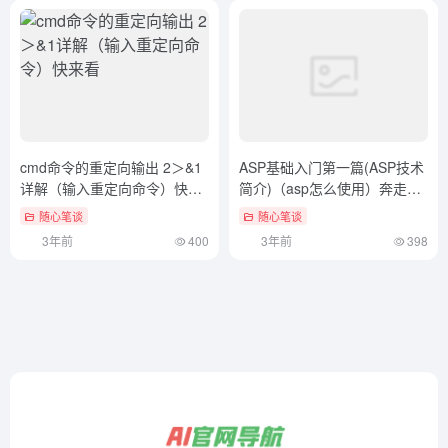
cmd命令的重定向输出 2＞&1
ASP基础入门第一篇(ASP技术
详解（输入重定向命令）快来
简介)（asp怎么使用）奔走相
看
告
随心笔谈
随心笔谈
3年前
400
3年前
398