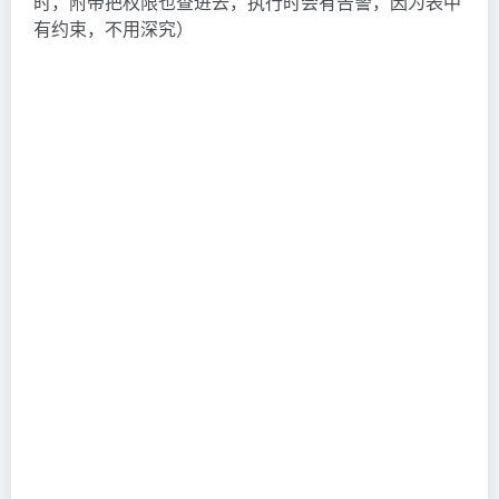
时，附带把权限也查进去，执行时会有告警，因为表中
有约束，不用深究）