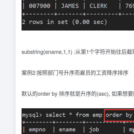
substring(ename,1,1) :从第1个字符
案例2:按照部门号升序而雇员的工资降序排序
默认的order by 排序就是升序的(asc), 如果想