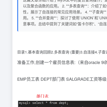
以及聚合函数的应用。 2. **多表查询**：介绍
性，展示了自连接的常见应用场景。 4. **子查询
用。 5. **合并查询**：探讨了使用`UNION
意事项。总结中提到了关键词如“笛卡尔积”、“自连
目录1.基本查询回顾2.多表查询 (重要)3.自连接4.子
准备工作,创建一个雇员信息表:（来自oracle 
EMP员工表 DEPT部门表 SALGRADE工资等