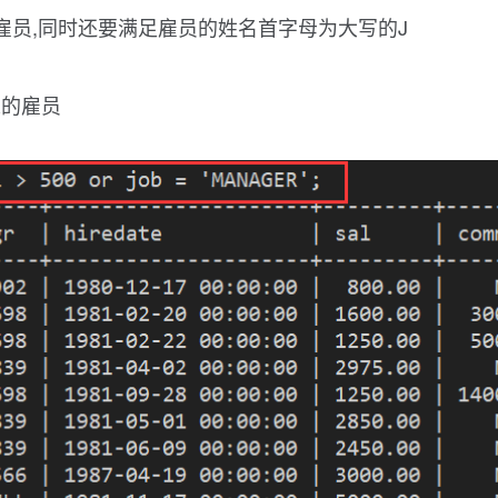
R的雇员,同时还要满足雇员的姓名首字母为大写的J
R的雇员