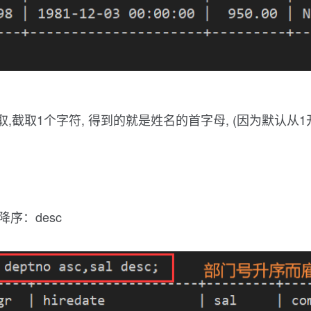
开始往后截取,截取1个字符, 得到的就是姓名的首字母, (因为默认从
要降序：desc