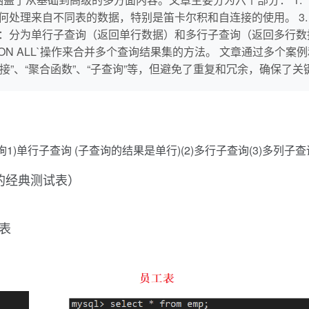
了如何处理来自不同表的数据，特别是笛卡尔积和自连接的使用。 3.
**：分为单行子查询（返回单行数据）和多行子查询（返回多行数据），
`和`UNION ALL`操作来合并多个查询结果集的方法。 文章通
接”、“聚合函数”、“子查询”等，但避免了重复和冗余，确保了
查询1)单行子查询 (子查询的结果是单行)(2)多行子查询(3)多列子
9i的经典测试表）
级表