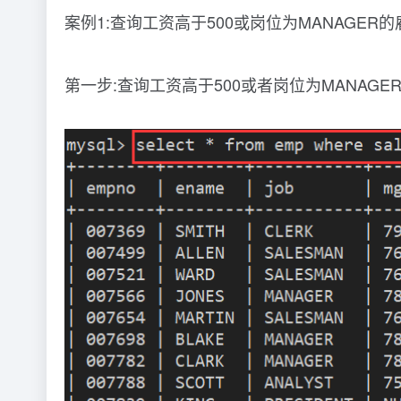
案例1:查询工资高于500或岗位为MANAGE
第一步:查询工资高于500或者岗位为MANAGE