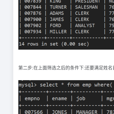
第二步:在上面筛选之后的条件下:还要满足姓名首字