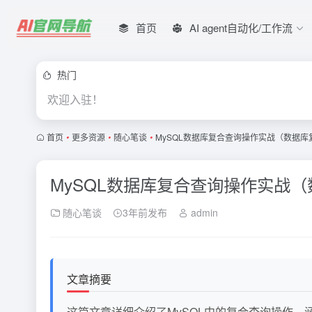
首页
AI agent自动化/工作流
热门
欢迎入驻！
首页
•
更多资源
•
随心笔谈
•
MySQL数据库复合查询操作实战（数据
MySQL数据库复合查询操作实战
随心笔谈
3年前发布
admin
文章摘要
这篇文章详细介绍了MySQL中的复合查询操作，涵