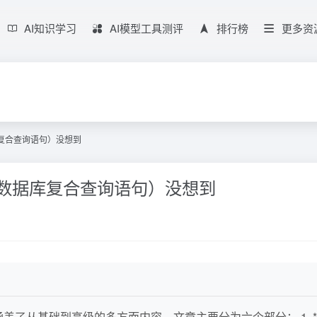
AI知识学习
AI模型工具测评
排行榜
更多资
库复合查询语句）没想到
（数据库复合查询语句）没想到
盖了从基础到高级的多方面内容。文章主要分为六个部分： 1. 