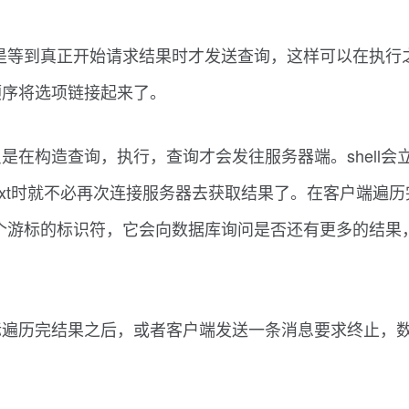
库，而是等到真正开始请求结果时才发送查询，这样可以在执行
顺序将选项链接起来了。
在构造查询，执行，查询才会发往服务器端。shell会立
Next时就不必再次连接服务器去获取结果了。在客户端遍历
请求包含一个游标的标识符，它会向数据库询问是否还有更多的
标遍历完结果之后，或者客户端发送一条消息要求终止，