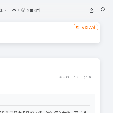
源
申请收录网址
立即入驻
430
0
0
查询条件返回符合条件的文档。通过传入参数，可以指