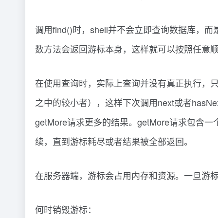
调用find()时，shell并不会立即查询数据
数方法会返回游标本身，这样就可以按照任意
在使用查询时，实际上查询并没有真正执行，只是
之中的较小者），这样下次调用next或者has
getMore请求更多的结果。getMore
续，直到游标耗尽或者结果被全部返回。
在服务器端，游标会占用内存和资源。一旦游
何时销毁游标：