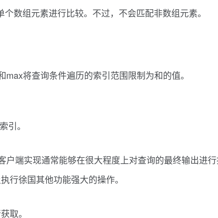
与单个数组元素进行比较。不过，不会匹配非数组元素。
和max将查询条件遍历的索引范围限制为和的值。
的索引。
标的客户端实现通常能够在很大程度上对查询的最终输出进
及执行徐国其他功能强大的操作。
行获取。