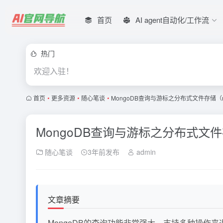
首页
AI agent自动化/工作流
热门
欢迎入驻！
首页
•
更多资源
•
随心笔谈
•
MongoDB查询与游标之分布式文件存储（mo
MongoDB查询与游标之分布式文件存
随心笔谈
3年前发布
admin
文章摘要
MongoDB的查询功能非常强大，支持多种操作来