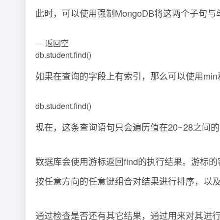
此时，可以使用强制MongoDB将这两个子句
— 返回空
db.student.find()
如果在查询的字段上有索引，那么可以使用min
db.student.find()
现在，这条查询语句只会遍历值在20~28之间
数据库会使用游标返回find的执行结果。游
按任意方向的任意键组合对结果进行排序，以
通过检查是否还有其它结果，通过用来对其进