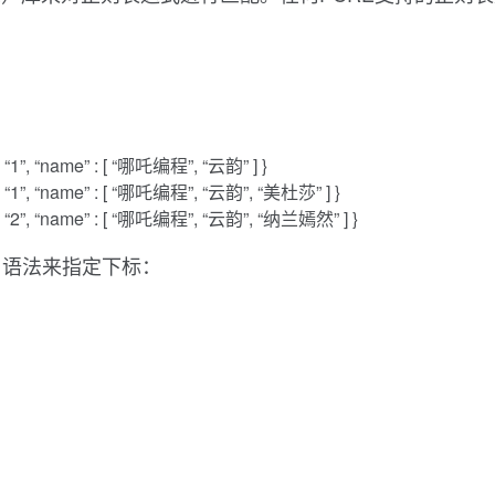
 : “1”, “name” : [ “哪吒编程”, “云韵” ] }
” : “1”, “name” : [ “哪吒编程”, “云韵”, “美杜莎” ] }
” : “2”, “name” : [ “哪吒编程”, “云韵”, “纳兰嫣然” ] }
用语法来指定下标：