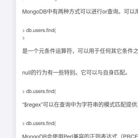
MongoDB中有两种方式可以进行or查询。
> db.users.find(
>
是一个元条件运算符，可以用于任何其它条件
null的行为有一些特别。它可以与自身匹配。
> db.users.find(
“$regex”可以在查询中为字符串的模式匹
> db.users.find(
MongoDB会使用Perl兼容的正则表达式（P