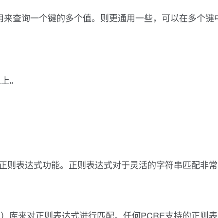
可以用来查询一个键的多个值。则更通用一些，可以在多个
之上。
配提供正则表达式功能。正则表达式对于灵活的字符串匹配非
RCE）库来对正则表达式进行匹配。任何PCRE支持的正则表