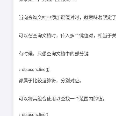
当向查询文档中添加键值对时，就意味着限定
可以在查询文档时，传入多个键值对，相当于
有时候，只想查询文档中的部分键
> db.users.find({},
都属于比较运算符，分别对应。
可以将其组合使用以查找一个范围内的值。
> db.users.find()