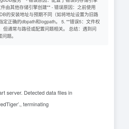
据文件由其他存储引擎创建** - 错误原因：之前使用
：MongoDB的安装地址与预期不同（如将地址设置为旧路
的dbpath和logpath。 5. **错误5：文件权
原因：未知，但通常与路径或配置问题相关。 总结：遇到问
置问题。
 server. Detected data files in
dTiger’., terminating