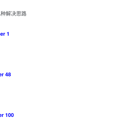
几种解决思路
er 1
er 48
er 100