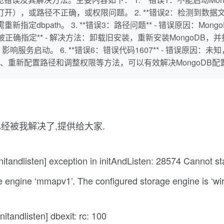
ger打开），或路径不正确，或权限问题。 2. **错误2：检测到数
，需重新指定dbpath。 3. **错误3：路径问题** - 错误原因
确指定** - 解决方法：卸载旧安装，重新安装MongoDB，并指定正确
限不足，影响服务启动。 6. **错误6：错误代码1607** - 错误
重新配置路径和调整权限等方法，可以有效解决MongoDB配
已经被我解决了,提供给大家.
dlisten] exception in initAndListen: 28574 Cannot start
engine ‘mmapv1’. The configured storage engine is ‘wire
andlisten] dbexit: rc: 100