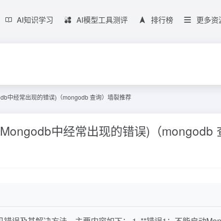
AI知识学习
AI模型工具测评
排行榜
更多资
odb中经常出现的错误)（mongodb 查询）墙裂推荐
Mongodb中经常出现的错误)（mongod
错误及其解决方法。主要内容如下： 1. **错误1：不能启动Mon