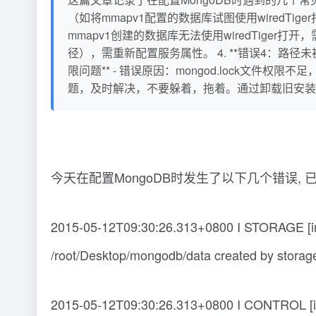
（如将mmapv1配置的数据库试图使用wiredTi
mmapv1创建的数据库无法使用wiredTiger打开
径），需重新配置服务属性。 4. **错误4：路径未被正
限问题** - 错误原因：mongod.lock文件权
题，及时解决，不要躲着，拖着。通过卸载旧安装、
今天在配置MongoDB时发生了以下几个错误, 
2015-05-12T09:30:26.313+0800 I STORAGE [initan
/root/Desktop/mongodb/data created by storage 
2015-05-12T09:30:26.313+0800 I CONTROL [init