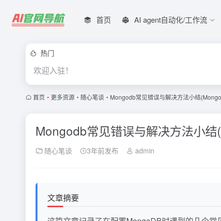
首页
AI agent自动化/工作流
热门
欢迎入驻！
首页
•
更多资源
•
随心笔谈
•
Mongodb常见错误与解决方法小结(Mong
Mongodb常见错误与解决方法小结(
随心笔谈
3年前发布
admin
文章摘要
这篇文章记录了在配置MongoDB时遇到的几个常见