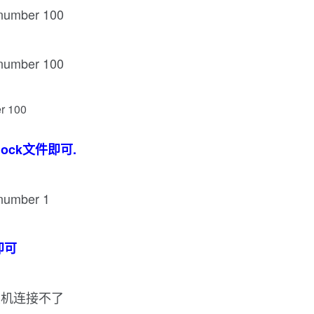
r number 100
r number 100
er 100
lock文件即可.
 number 1
即可
其它主机连接不了