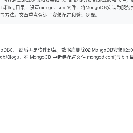
b和log目录，设置mongod.conf文件，将MongoDB安
址和配置方法。文章重点强调了安装配置和验证步骤。
te MongoDB3、 然后再是软件卸载，数据库删除02 MongoDB安装02:
g3、在 MongoGB 中新建配置文件 mongod.conf(与 bi