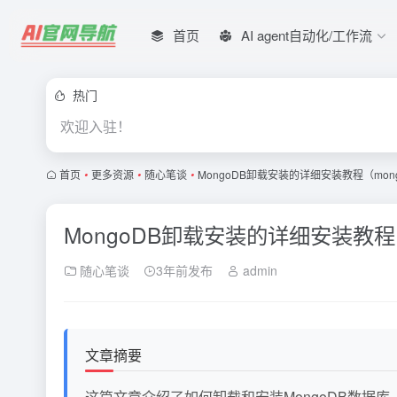
首页
AI agent自动化/工作流
热门
欢迎入驻！
首页
•
更多资源
•
随心笔谈
•
MongoDB卸载安装的详细安装教程（mo
MongoDB卸载安装的详细安装教程
随心笔谈
3年前发布
admin
文章摘要
这篇文章介绍了如何卸载和安装MongoDB数据