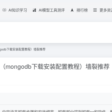
AI知识学习
AI模型工具测评
排行榜
更多资
ngodb下载安装配置教程）墙裂推荐
（mongodb下载安装配置教程）墙裂推荐
库，内容涵盖卸载步骤和安装细节。卸载部分提到卸载sc和软件，删