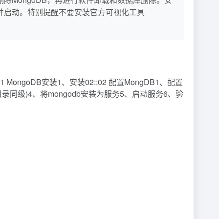
装为服务并启动。特别提醒不要安装官方可视化工具
:01 MongoDB安装1、安装02::02 配置MongDB1、配置
n 目录同级)4、将mongodb安装为服务5、启动服务6、验