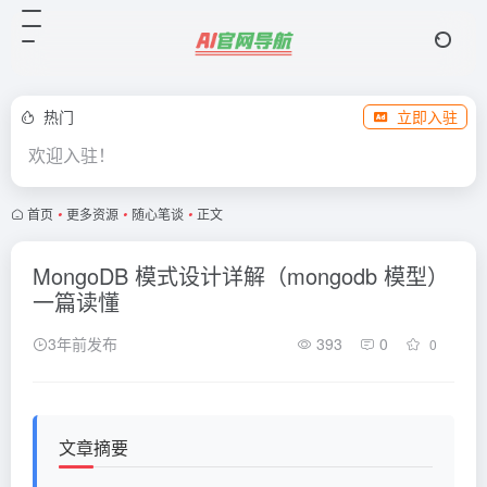
热门
立即入驻
欢迎入驻！
首页
•
更多资源
•
随心笔谈
•
正文
MongoDB 模式设计详解（mongodb 模型）
一篇读懂
3年前发布
393
0
0
文章摘要