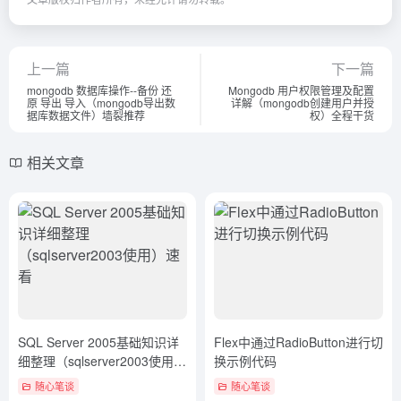
上一篇
下一篇
mongodb 数据库操作--备份 还
Mongodb 用户权限管理及配置
原 导出 导入（mongodb导出数
详解（mongodb创建用户并授
据库数据文件）墙裂推荐
权）全程干货
相关文章
SQL Server 2005基础知识详
Flex中通过RadioButton进行切
细整理（sqlserver2003使用）
换示例代码
速看
随心笔谈
随心笔谈