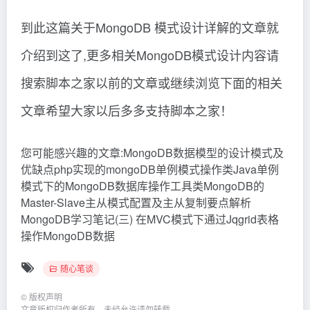
到此这篇关于MongoDB 模式设计详解的文章就
介绍到这了,更多相关MongoDB模式设计内容请
搜索脚本之家以前的文章或继续浏览下面的相关
文章希望大家以后多多支持脚本之家！
您可能感兴趣的文章:MongoDB数据模型的设计模式及
优缺点php实现的mongoDB单例模式操作类Java单例
模式下的MongoDB数据库操作工具类MongoDB的
Master-Slave主从模式配置及主从复制要点解析
MongoDB学习笔记(三) 在MVC模式下通过Jqgrid表格
操作MongoDB数据
随心笔谈
©
版权声明
文章版权归作者所有，未经允许请勿转载。