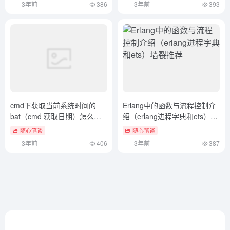
3年前
386
3年前
393
cmd下获取当前系统时间的
Erlang中的函数与流程控制介
bat（cmd 获取日期）怎么可
绍（erlang进程字典和ets）墙
以错过
裂推荐
随心笔谈
随心笔谈
3年前
406
3年前
387