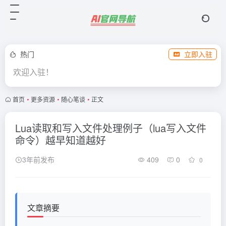
热门
立即入驻
欢迎入驻！
首页
•
更多资源
•
随心笔谈
•
正文
Lua读取和写入文件处理例子（lua写入文件
命令）越早知道越好
3年前发布
409
0
0
文章摘要