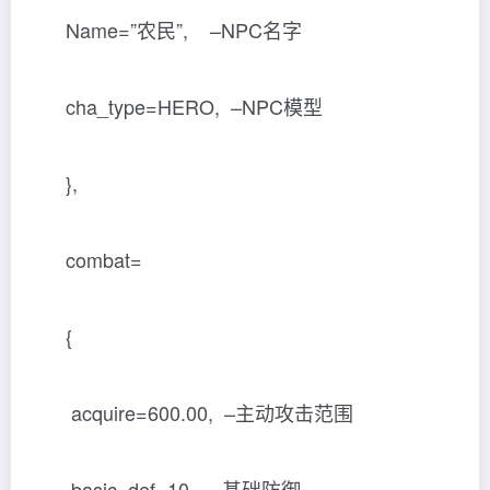
Name=”农民”, –NPC名字
cha_type=HERO, –NPC模型
},
combat=
{
acquire=600.00, –主动攻击范围
basic_def=10, –基础防御