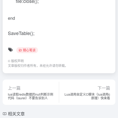
file:close();
end
SaveTable();
随心笔谈
©
版权声明
文章版权归作者所有，未经允许请勿转载。
上一篇
下一篇
lua读取redis数据的null判断示例
Lua调用自定义C模块（lua调用c
代码（laurel）不要告诉别人
原理）快来看
相关文章