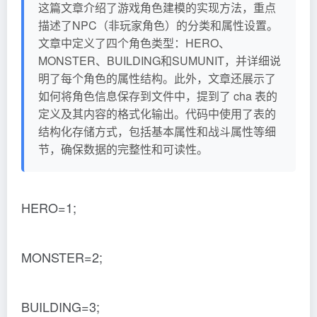
这篇文章介绍了游戏角色建模的实现方法，重点
描述了NPC（非玩家角色）的分类和属性设置。
文章中定义了四个角色类型：HERO、
MONSTER、BUILDING和SUMUNIT，并详细说
明了每个角色的属性结构。此外，文章还展示了
如何将角色信息保存到文件中，提到了 cha 表的
定义及其内容的格式化输出。代码中使用了表的
结构化存储方式，包括基本属性和战斗属性等细
节，确保数据的完整性和可读性。
HERO=1;
MONSTER=2;
BUILDING=3;