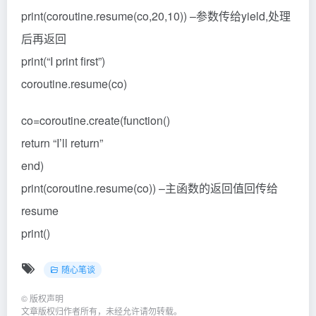
print(coroutine.resume(co,20,10)) –参数传给yield,处理
后再返回
print(“I print first”)
coroutine.resume(co)
co=coroutine.create(function()
return “I’ll return”
end)
print(coroutine.resume(co)) –主函数的返回值回传给
resume
print()
随心笔谈
©
版权声明
文章版权归作者所有，未经允许请勿转载。