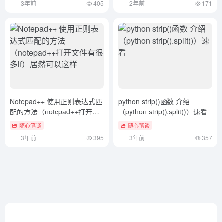
3年前
405
2年前
171
Notepad++ 使用正则表达式匹
python strip()函数 介绍
配的方法（notepad++打开文
（python strip().split()）速看
件有很多lf）居然可以这样
随心笔谈
随心笔谈
3年前
395
3年前
357