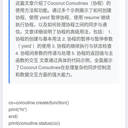
这篇文章介绍了Coconut Coroutines（协程）的
使用方法和功能。通过多个示例展示了如何创建
协程、使用`yield`暂停协程、使用`resume`继续
执行协程，以及如何处理协程之间的同步与通
信。文章详细说明了协程的高级用法，包括： 1.
协程的创建与基本用法 2. 协程的暂停与暂停参数
（`yield`）的使用 3. 协程的继续执行与状态检查
4. 协程间参数的传递与处理 5. 协程的返回值与主
函数的交互 文章通过具体的代码示例，全面展示
了Coconut Coroutines在处理复杂的同步控制流
和数据交互方面的强大能力。
co=coroutine.create(function()
print(“hi”)
end)
print(coroutine.status(co))