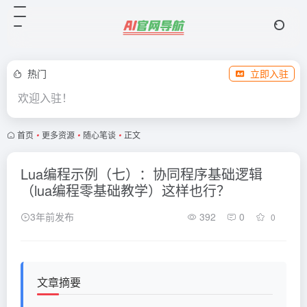
热门
立即入驻
欢迎入驻！
首页
•
更多资源
•
随心笔谈
•
正文
Lua编程示例（七）：协同程序基础逻辑
（lua编程零基础教学）这样也行？
3年前发布
392
0
0
文章摘要