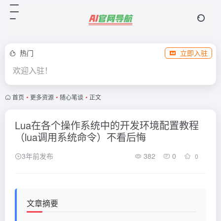
热门
立即入驻
欢迎入驻！
首页
•
更多资源
•
随心笔谈
•
正文
Lua在各个操作系统中的开发环境配置教程
（lua调用系统命令）不看后悔
3年前发布
382
0
0
文章摘要