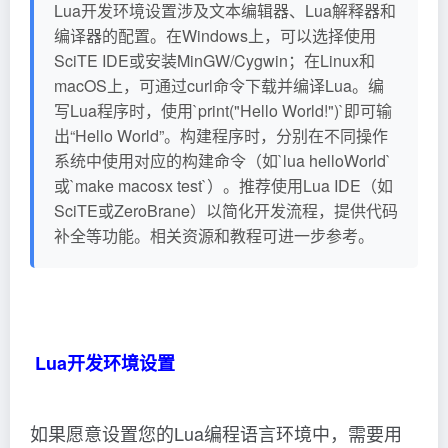
Lua开发环境设置涉及文本编辑器、Lua解释器和
编译器的配置。在Windows上，可以选择使用
SciTE IDE或安装MinGW/Cygwin；在Linux和
macOS上，可通过curl命令下载并编译Lua。编
写Lua程序时，使用`print("Hello World!")`即可输
出“Hello World”。构建程序时，分别在不同操作
系统中使用对应的构建命令（如`lua helloWorld`
或`make macosx test`）。推荐使用Lua IDE（如
SciTE或ZeroBrane）以简化开发流程，提供代码
补全等功能。相关资源和教程可进一步参考。
Lua开发环境设置
如果愿意设置您的Lua编程语言环境中，需要用