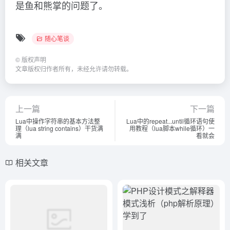
是鱼和熊掌的问题了。
随心笔谈
©
版权声明
文章版权归作者所有，未经允许请勿转载。
上一篇
下一篇
Lua中操作字符串的基本方法整
Lua中的repeat...until循环语句使
理（lua string contains）干货满
用教程（lua脚本while循环）一
满
看就会
相关文章