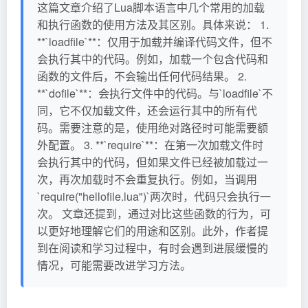
这篇文章介绍了Lua脚本语言中几个常用的加载
和执行函数的使用方法及其区别。具体来说： 1.
**`loadfile`**：仅用于加载并编译代码文件，但不
会执行其中的代码。例如，加载一个包含代码和
函数的文件后，不会输出任何代码结果。 2.
**`dofile`**：会执行文件中的代码。与`loadfile`不
同，它不仅加载文件，还会运行其中的所有代
码。需要注意的是，使用绝对路径时可能需要额
外配置。 3. **`require`**：在第一次加载文件时
会执行其中的代码，但如果文件已经被加载过一
次，再次加载时不会重复执行。例如，当调用
`require("hellofile.lua")`两次时，代码只会执行一
次。 文章还提到，通过对比这些函数的行为，可
以更好地理解它们的用途和区别。此外，作者提
到在阅读和学习过程中，有时会遇到进展缓慢的
情况，可能需要改进学习方法。