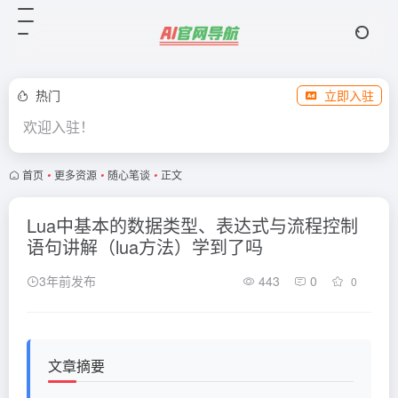
热门
立即入驻
欢迎入驻！
首页
•
更多资源
•
随心笔谈
•
正文
Lua中基本的数据类型、表达式与流程控制
语句讲解（lua方法）学到了吗
3年前发布
443
0
0
文章摘要