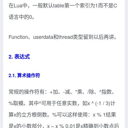
在Lua中，一般默认table第一个索引为1而不是C
语言中的0。
Function、userdata和thread类型留到以后再讲。
2. 表达式
2.1. 算术操作符
常规的操作符有：+加、-减、*乘、/除、^指数、
%取模。其中^可用于任意实数，如x ^ (-1 / 3)计
算x的立方根倒数。%可以这样使用：x % 1结果
是x的小数部分，x – x % 0.01是x精确到小数点后