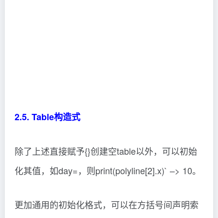
2.5. Table构造式
除了上述直接赋予{}创建空table以外，可以初始
化其值，如day=，则print(polyline[2].x)` –> 10。
更加通用的初始化格式，可以在方括号间声明索