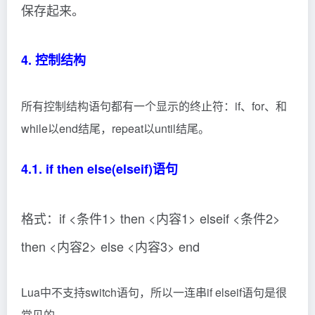
保存起来。
4. 控制结构
所有控制结构语句都有一个显示的终止符：if、for、和
while以end结尾，repeat以until结尾。
4.1. if then else(elseif)语句
格式：if <条件1> then <内容1> elseif <条件2>
then <内容2> else <内容3> end
Lua中不支持switch语句，所以一连串if elseif语句是很
常见的。