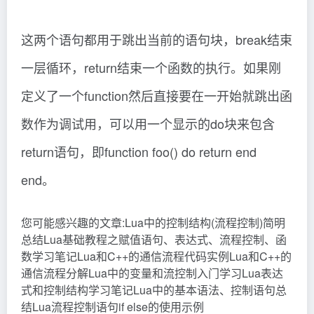
这两个语句都用于跳出当前的语句块，break结束
一层循环，return结束一个函数的执行。如果刚
定义了一个function然后直接要在一开始就跳出函
数作为调试用，可以用一个显示的do块来包含
return语句，即function foo() do return end
end。
您可能感兴趣的文章:Lua中的控制结构(流程控制)简明
总结Lua基础教程之赋值语句、表达式、流程控制、函
数学习笔记Lua和C++的通信流程代码实例Lua和C++的
通信流程分解Lua中的变量和流控制入门学习Lua表达
式和控制结构学习笔记Lua中的基本语法、控制语句总
结Lua流程控制语句if else的使用示例