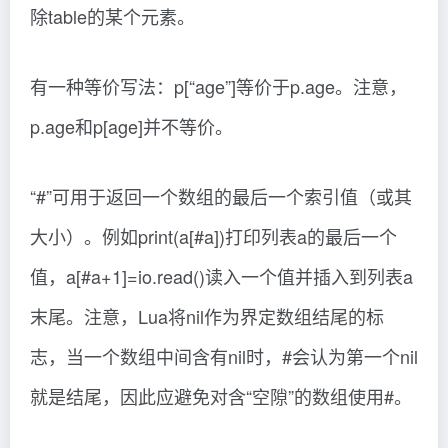
除table的某个元素。
有一种等价写法：p[“age”]等价于p.age。注意，
p.age和p[age]并不等价。
“#”可用于返回一个数组的最后一个索引值（或其
大小）。例如print(a[#a])打印列表a的最后一个
值，a[#a+1]=io.read()读入一个值并插入到列表a
末尾。注意，Lua将nil作为界定数组结尾的标
志，当一个数组中间含有nil时，#会认为第一个nil
就是结尾，因此应避免对含“空隙”的数组使用#。