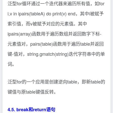
泛型for循环通过一个迭代器来遍历所有值，如for
i,v in ipairs(tableA) do print(v) end，其中i被赋予
索引值，而v被赋予对应的元素值。其中
ipairs(array)函数用于遍历数组并返回数字下标-
元素值对，pairs(table)函数用于遍历table并返回
键-值对，string.gmatch(string)迭代字符串中的单
词。
泛型for的一个应用是创建逆向table，即新table的
键值与原table键值反转。
4.5. break和return语句