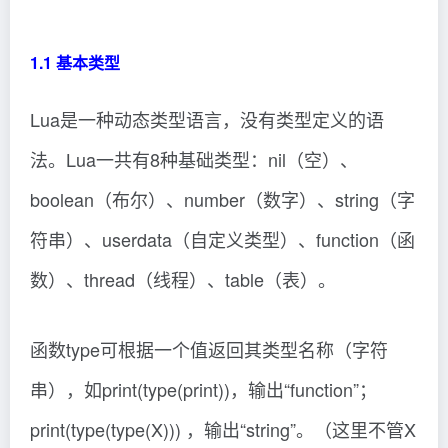
1.1 基本类型
Lua是一种动态类型语言，没有类型定义的语
法。Lua一共有8种基础类型：nil（空）、
boolean（布尔）、number（数字）、string（字
符串）、userdata（自定义类型）、function（函
数）、thread（线程）、table（表）。
函数type可根据一个值返回其类型名称（字符
串），如print(type(print))，输出“function”；
print(type(type(X))) ，输出“string”。（这里不管X