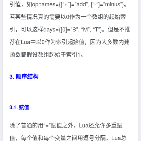
引值，如opnames={[“+”]=”add”, [“-“]=”minus”}。
若某些情况真的需要以0作为一个数组的起始索
引，可以这样days={[0]=”S”, “M”, “T”}。但是不推
荐在Lua中以0作为索引起始值，因为大多数内建
函数都假设数组起始于索引1。
3. 顺序结构
3.1. 赋值
除了普通的用“=”赋值之外，Lua还允许多重赋
值，每个值和每个变量之间用逗号分隔。Lua总