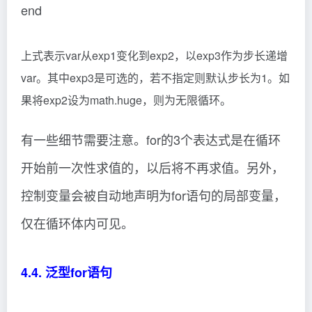
end
上式表示var从exp1变化到exp2，以exp3作为步长递增
var。其中exp3是可选的，若不指定则默认步长为1。如
果将exp2设为math.huge，则为无限循环。
有一些细节需要注意。for的3个表达式是在循环
开始前一次性求值的，以后将不再求值。另外，
控制变量会被自动地声明为for语句的局部变量，
仅在循环体内可见。
4.4. 泛型for语句