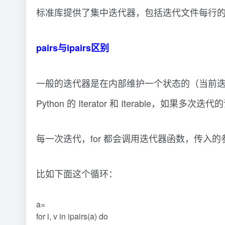
标准库提供了集中迭代器，包括迭代文件每行的(io.line
pairs与ipairs区别
一般的迭代器是在内部维护一个状态的（当前迭代的
Python 的 Iterator 和 Iterable，如果
每一次迭代，for 都会调用迭代器函数，传入的
比如下面这个循环：
a=
for i, v in ipairs(a) do