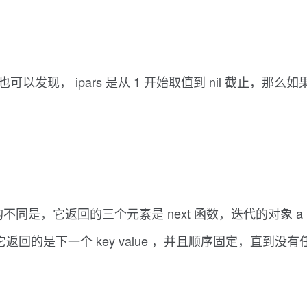
以发现， ipars 是从 1 开始取值到 nil 截止，那么如果
这里的不同是，它返回的三个元素是 next 函数，迭代的对象 
，它返回的是下一个 key value ，并且顺序固定，直到没有任何