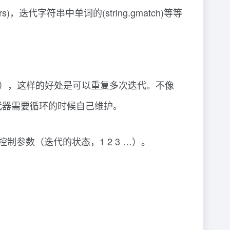
)，迭代字符串中单词的(string.gmatch)等等
状态的），这样的好处是可以重复多次迭代。不像
Lua 的迭代器需要循环的时候自己维护。
制参数（迭代的状态，1 2 3 …）。