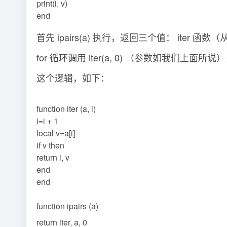
print(i, v)
end
首先 ipairs(a) 执行，返回三个值： iter 
for 循环调用 iter(a, 0) （参数如我们上面所
这个逻辑，如下：
function iter (a, i)
i=i + 1
local v=a[i]
if v then
return i, v
end
end
function ipairs (a)
return iter, a, 0