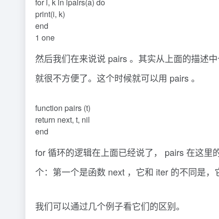
for i, k in ipairs(a) do
print(i, k)
end
1 one
然后我们在来说说 pairs 。其实从上面的描述中也可
就很不方便了。这个时候就可以用 pairs 。
function pairs (t)
return next, t, nil
end
for 循环的逻辑在上面已经说了， pairs 在
个：第一个是函数 next ，它和 iter 的不同是
我们可以通过几个例子看它们的区别。