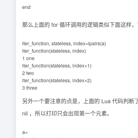
end
那么上面的 for 循环调用的逻辑类似下面这样，首先调用
iter_function, stateless, index=ipairs(a)
iter_function(stateless, index)
1 one
iter_function(stateless, index+1)
2 two
iter_function(stateless, index+2)
3 three
另外一个要注意的点是，上面的 Lua 代码判断了
nil ，所以打印只会出现第一个元素。
a=