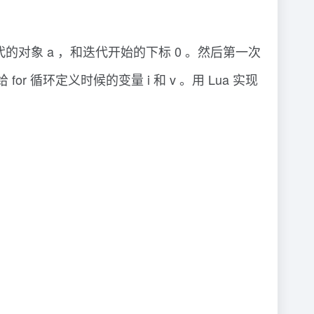
的），迭代的对象 a ，和迭代开始的下标 0 。然后第一次
 for 循环定义时候的变量 i 和 v 。用 Lua 实现