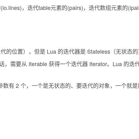
s)，迭代table元素的(pairs)，迭代数组元素的(ipairs
位置），但是 Lua 的迭代器是 Stateless（无
多次迭代的话，需要从 Iterable 获得一个迭代器 Iterator。
参数有 2 个，一个是无状态的、要迭代的对象，一个就是控