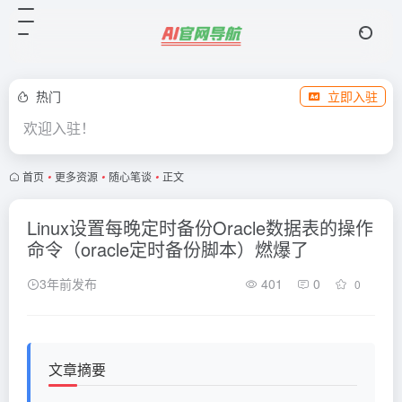
热门
立即入驻
欢迎入驻！
首页
•
更多资源
•
随心笔谈
•
正文
Linux设置每晚定时备份Oracle数据表的操作
命令（oracle定时备份脚本）燃爆了
3年前发布
401
0
0
文章摘要