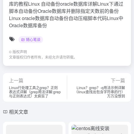
库的教程Linux 自动备份oracle数据库详解Linux下通过
脚本自动备份Oracle数据库并删除指定天数前的备份
Linux oracle数据库自动备份自动压缩脚本代码Linux中
Oracle数据库备份
随心笔谈
©
版权声明
文章版权归作者所有，未经允许请勿转载。
上一篇
下一篇
Linux行处理工具之grep？正则
Linux？grep？-q用法示例详解
表达式详解（grep用法详解:grep
（linux查找出包含字符串的行）
与正则表达式）太疯狂了
万万没想到
相关文章