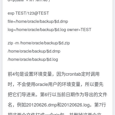
exp TEST/123@TEST
file=/home/oracle/backup/$d.dmp
log=/home/oracle/backup/$d.log owner=TEST
zip -m /home/oracle/backup/$d.zip
/home/oracle/backup/$d.dmp
/home/oracle/backup/$d.log
前4句是设置环境变量，因为crontab定时调用
时，不会使用oracle用户的环境变量，所以要先
把它们导进来。第6行以当前日期作为导出的文件
名，例如20120626.dmp和20120626.log。第7行
把这两个文件打成一个zip包，并删掉这两个文