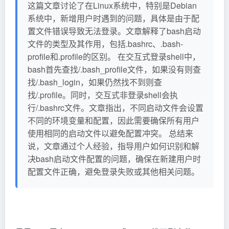
这篇文章讨论了在Linux系统中，特别是Debian
系统中，新增用户时遇到的问题，具体是由于配
置文件错误导致无法登录。文章解释了bash启动
文件的类型及其作用，包括.bashrc、.bash-
profile和.profile的区别。 在交互式登录shell中，
bash首先查找/.bash_profile文件，如果没有则查
找/.bash_login，如果仍然找不到则查
找/.profile。同时，交互式非登录shell会执
行/.bashrc文件。文章指出，不同启动文件会设置
不同的环境变量和配置，因此需要确保所有用户
使用相同的启动文件以避免配置冲突。 总结来
说，文章通过个人经验，指导用户如何识别和解
决bash启动文件配置的问题，确保在新建用户时
配置文件正确，避免登录失败或其他相关问题。