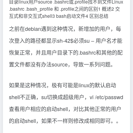
目录linux用户source .bashrc或.profile找不到文件Linux
.bashrc .bash_profile 和 .profile之间的区别1 概述2 交
互式和非交互式shell3 bash启动文件4 区别总结
之前在debian遇到这种情况，新增加的用户，每
次登入的路径都显示sh-42$必须su – 用户名才能
恢复正常，并且用户目录下的.bashrc和其他的配
置文件都没有办法source，导致一系列问题。
如果是这种情况，极有可能是linux的默认启动
shell不正确，su切换成超级用户，vi /etc/passwd
查看用户相应的启动shell，对比其他正常的用户
的启动shell，如果不一样则修改成相同即可。。