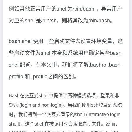
例如其他正常用户的shell为/bin/bash ，异常用户
对应的shell是/bin/sh，则将其改为/bin/bash。
bash shell使用一些启动文件去设置环境变量，这
些启动文件为shell本身和系统用户确定某些bash
shell配置，在本文中，我们将了解.bashrc .bash-
profile 和 .profile之间的区别。
Bash在交互式shell中提供了两种模式选项，登录和非
登录 (login and non-login)。当我们使用ssh登录到系统
时，我们得到一个交互式登录的shell (interactive login
shell)，这个shell在被调用时会读取启动文件。然而，