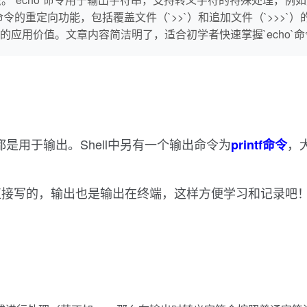
`命令的重定向功能，包括覆盖文件（`>>`）和追加文件（`>>>`
应用价值。文章内容简洁明了，适合初学者快速掌握`echo`
，都是用于输出。Shell中另有一个输出命令为
，大
printf命令
直接写的，输出也是输出在终端，这样方便学习和记录吧