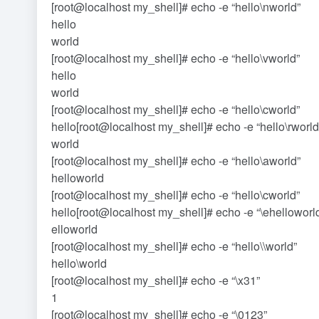
[root@localhost my_shell]# echo -e “hello\nworld”
hello
world
[root@localhost my_shell]# echo -e “hello\vworld”
hello
world
[root@localhost my_shell]# echo -e “hello\cworld”
hello[root@localhost my_shell]# echo -e “hello\rworld
world
[root@localhost my_shell]# echo -e “hello\aworld”
helloworld
[root@localhost my_shell]# echo -e “hello\cworld”
hello[root@localhost my_shell]# echo -e “\ehelloworl
elloworld
[root@localhost my_shell]# echo -e “hello\\world”
hello\world
[root@localhost my_shell]# echo -e “\x31”
1
[root@localhost my_shell]# echo -e “\0123”