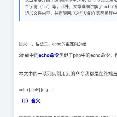
个字符（`-e`）等。此外，文章详细讲解了`echo
追加文件内容，并提醒用户这些功能在实际编程中的
目录一、语法二、echo的重定向总结
Shell中的
类似于php中的echo命令
echo命令
本文中的一系列实例用到的命令我都是在终端
echo [-neE] [arg …]
（1）含义