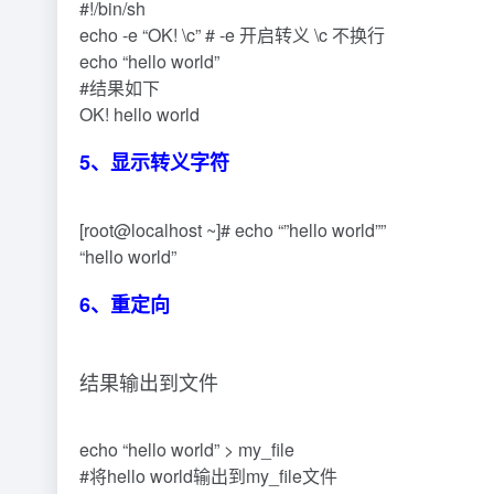
#!/bin/sh
echo -e “OK! \c” # -e 开启转义 \c 不换行
echo “hello world”
#结果如下
OK! hello world
5、显示转义字符
[root@localhost ~]# echo “”hello world””
“hello world”
6、重定向
结果输出到文件
echo “hello world” > my_file
#将hello world输出到my_file文件