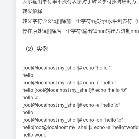
表示输出字符串不换行表示对于转义字符按对应的方式
转义解释
转义字符含义\b删除前一个字符\n换行\t水平制表符（
停在原处\e删除后一个字符\输出\\0nnn输出八进制nn
（2）实例
[root@localhost my_shell]# echo “hello ”
hello
[root@localhost my_shell]# echo -n “hello ”
hello [root@localhost my_shell]# echo “hello \b”
hello \b
[root@localhost my_shell]# echo -e “hello \b”
hello
[root@localhost my_shell]# echo -en “hello \b”
hello[root@localhost my_shell]# echo -e “hello\tworld
hello world