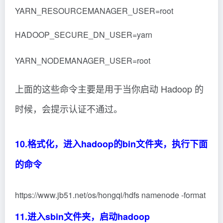
也可以直接全部启动
https://www.jb51.net/os/hongqi/start-all.sh
然后直接访问8088端口即可
12.防火墙开启端口,如果用的云服务器，请将
9870端口加入安全组出入口
//添加9870端口到防火墙 firewall-cmd –zone=public –
add-port=9870/tcp –permanent //重启防火墙 firewall-
cmd –reload
13.输入 jps 如果是如果是4个或者5个就配置成
功，再继续