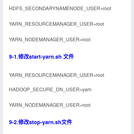
YARN_NODEMANAGER_USER=root
上面的这些命令主要是用于当你启动 Hadoop 的
时候，会提示认证不通过。
10.格式化，进入hadoop的bin文件夹，执行下面
的命令
https://www.jb51.net/os/hongqi/hdfs namenode -format
11.进入sbin文件夹，启动hadoop
https://www.jb51.net/os/hongqi/start-dfs.sh