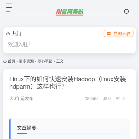
热门
立即入驻
欢迎入驻！
首页
•
更多资源
•
随心笔谈
•
正文
Linux下的如何快速安装Hadoop（linux安装
hdparm）这样也行？
3年前发布
390
0
0
文章摘要