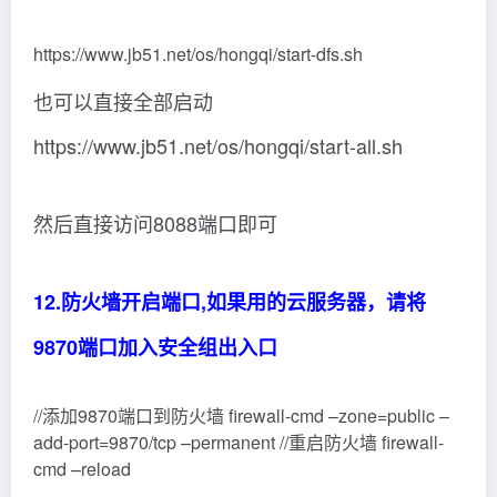
通过web访问hadoop，访问地址：http://IP地
址:9870