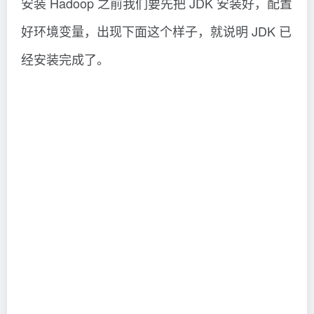
安装 Hadoop 之前我们要先把 JDK 安装好，配置
好环境变量，出现下面这个样子，就说明 JDK 已
经安装完成了。
1.解压Hadoop
我们先要把 Hadoop 放到我们的服务器上，就像
阿粉这个样子，