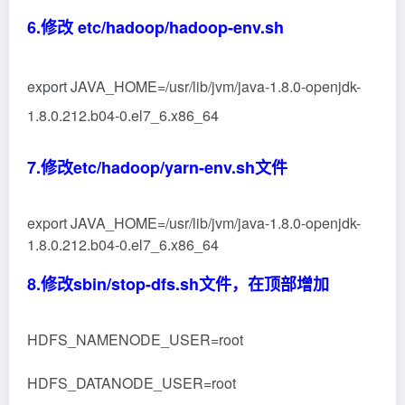
YARN_RESOURCEMANAGER_USER=root
YARN_NODEMANAGER_USER=root
9-1.修改start-yarn.sh 文件
YARN_RESOURCEMANAGER_USER=root
HADOOP_SECURE_DN_USER=yarn
YARN_NODEMANAGER_USER=root
9-2.修改stop-yarn.sh文件
YARN_RESOURCEMANAGER_USER=root
HADOOP_SECURE_DN_USER=yarn