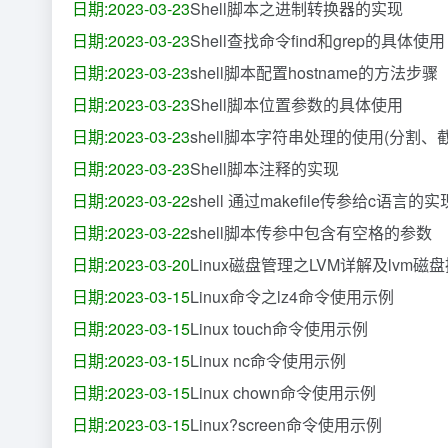
日期:2023-03-23
Shell脚本之进制转换器的实现
日期:2023-03-23
Shell查找命令find和grep的具体使用
日期:2023-03-23
shell脚本配置hostname的方法步骤
日期:2023-03-23
Shell脚本位置参数的具体使用
日期:2023-03-23
shell脚本字符串处理的使用(分割、
日期:2023-03-23
Shell脚本注释的实现
日期:2023-03-22
shell 通过makefile传参给c语言的
日期:2023-03-22
shell脚本传参中包含有空格的参数
日期:2023-03-20
Linux磁盘管理之LVM详解及lvm磁
日期:2023-03-15
Linux命令之lz4命令使用示例
日期:2023-03-15
Linux touch命令使用示例
日期:2023-03-15
Linux nc命令使用示例
日期:2023-03-15
Linux chown命令使用示例
日期:2023-03-15
Linux?screen命令使用示例