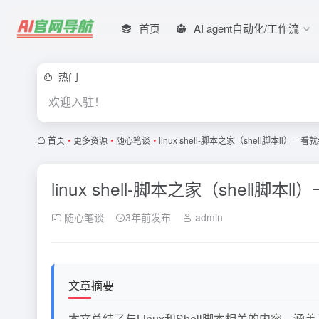
首页
AI agent自动化/工作流
热门
欢迎入驻！
首页
•
更多资源
•
随心笔谈
•
linux shell-脚本之家（shell脚本ll）一看
linux shell-脚本之家（shell脚本l
随心笔谈
3年前发布
admin
文章摘要
本文总结了与Linux和Shell脚本相关的内容，涵