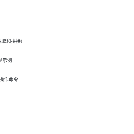
截取和拼接)
实现示例
盘操作命令