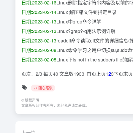
日期:2023-02-16
Linux删除指定字符串内容及以前的
日期:2023-02-14
Linux 解压缩文件到指定目录
日期:2023-02-13
Linux中grep命令详解
日期:2023-02-13
Linux?grep?-q用法示例详解
日期:2023-02-13
readelf命令读取elf文件的详细信息(
日期:2023-02-08
Linux命令学习之用户切换su,sudo
日期:2023-02-08
Linux下is not in the sudoers fil
页次：2/3 每页40 文章数1933 首页上页1
2
3下页末页
随心笔谈
©
版权声明
文章版权归作者所有，未经允许请勿转载。
上一篇