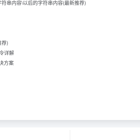
字符串内容\以后的字符串内容(最新推荐)
推荐)
命令详解
e的解决方案