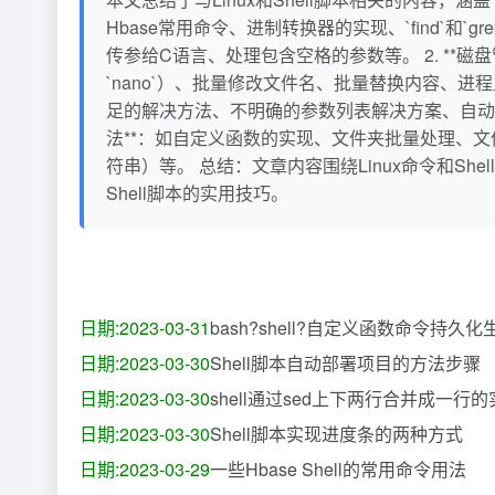
Hbase常用命令、进制转换器的实现、`find`和`g
传参给C语言、处理包含空格的参数等。 2. **磁盘管理与
`nano`）、批量修改文件名、批量替换内容、进
足的解决方法、不明确的参数列表解决方案、自动输
法**：如自定义函数的实现、文件夹批量处理、文
符串）等。 总结：文章内容围绕Linux命令和
Shell脚本的实用技巧。
日期:2023-03-31
bash?shell?自定义函数命令持久
日期:2023-03-30
Shell脚本自动部署项目的方法步骤
日期:2023-03-30
shell通过sed上下两行合并成一行
日期:2023-03-30
Shell脚本实现进度条的两种方式
日期:2023-03-29
一些Hbase Shell的常用命令用法