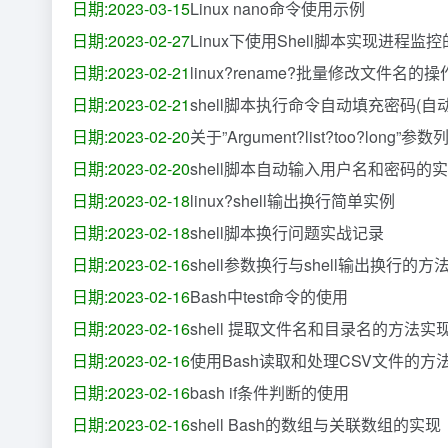
日期:2023-03-15
Linux nano命令使用示例
日期:2023-02-27
Linux下使用Shell脚本实现进程监
日期:2023-02-21
linux?rename?批量修改文件名的
日期:2023-02-21
shell脚本执行命令自动填充密码(自
日期:2023-02-20
关于”Argument?list?too?lon
日期:2023-02-20
shell脚本自动输入用户名和密码的
日期:2023-02-18
linux?shell输出换行简单实例
日期:2023-02-18
shell脚本换行问题实战记录
日期:2023-02-16
shell参数换行与shell输出换行的方
日期:2023-02-16
Bash中test命令的使用
日期:2023-02-16
shell 提取文件名和目录名的方法实
日期:2023-02-16
使用Bash读取和处理CSV文件的方
日期:2023-02-16
bash if条件判断的使用
日期:2023-02-16
shell Bash的数组与关联数组的实现