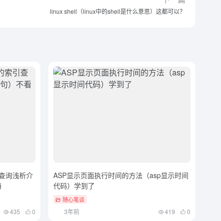
linux shell（linux中的shell是什么意思）这都可以？
引查询浅析介
ASP显示页面执行时间的方法（asp显示时间
悔
代码）学到了
随心笔谈
435
0
3年前
419
0