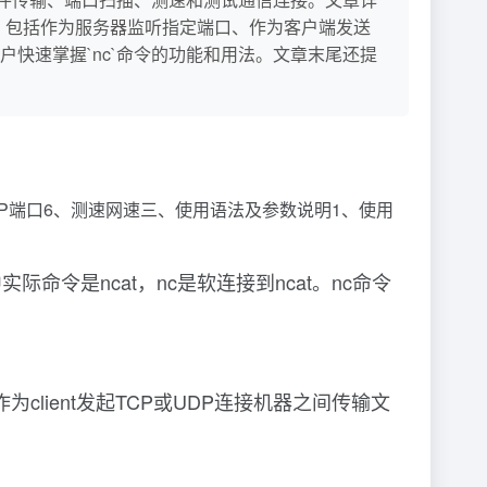
了基本用法，包括作为服务器监听指定端口、作为客户端发送
快速掌握`nc`命令的功能和用法。文章末尾还提
P端口6、测速网速三、使用语法及参数说明1、使用
命令是ncat，nc是软连接到ncat。nc命令
为client发起TCP或UDP连接机器之间传输文