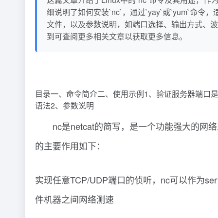
细说明了如何安装`nc`，通过`yay`或`yum`命
文件，以及参数说明，如端口选择、输出方式、波
到可查阅更多相关文章以获取更多信息。
目录一、命令简介二、使用示例1、验证服务器端口是
语法2、参数说明
nc是netcat的简写，是一个功能强大的网络工
的主要作用如下：
实现任意TCP/UDP端口的侦听，nc可以作为se
件机器之间网络测速