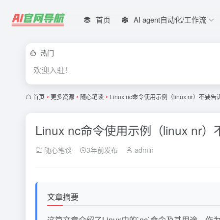
首页
AI agent自动化/工作流
热门
欢迎入驻！
首页
•
更多资源
•
随心笔谈
•
Linux nc命令使用示例（linux nr）不要
Linux nc命令使用示例（linux n
随心笔谈
3年前发布
admin
文章摘要
这篇文章介绍了Linux中的`nc`命令及其用途，