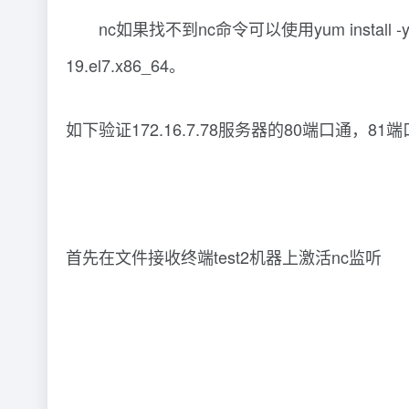
nc如果找不到nc命令可以使用yum install -y nc
19.el7.x86_64。
如下验证172.16.7.78服务器的80端口通，81
首先在文件接收终端test2机器上激活nc监听