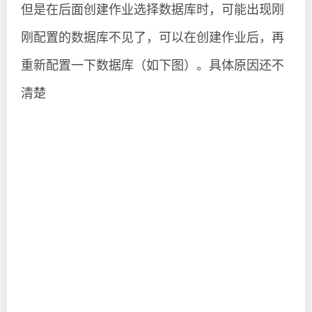
点击–>–>按钮，或者直接点击下图红色框中的图