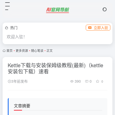
热门
立即入驻
欢迎入驻！
首页
•
更多资源
•
随心笔谈
•
正文
Kettle下载与安装保姆级教程(最新)（kettle
安装包下载）速看
3年前发布
390
0
0
文章摘要