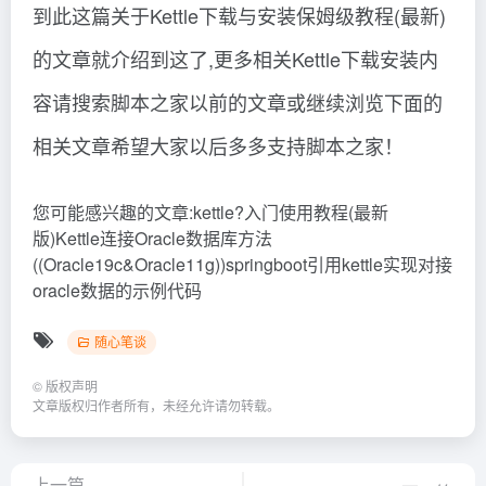
您可能感兴趣的文章:kettle?入门使用教程(最新
版)Kettle连接Oracle数据库方法
((Oracle19c&Oracle11g))springboot引用kettle实现对接
oracle数据的示例代码
随心笔谈
©
版权声明
文章版权归作者所有，未经允许请勿转载。
上一篇
下一篇
Keil？uVision5？5.38官方下
Kettle下载安装pdi-ce-7.1.0.0-12
载、安装及注册超详细图文教程
教程（kettle9.0 安装教程）燃爆
（keil uvision4下载）居然可以
了
这样
相关文章