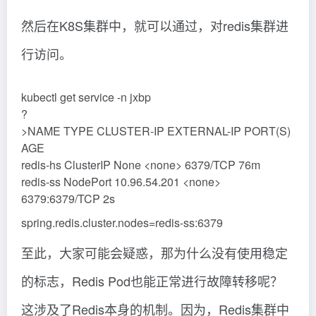
然后在K8S集群中，就可以通过，对redis集群进
行访问。
kubectl get service -n jxbp
?
>NAME TYPE CLUSTER-IP EXTERNAL-IP PORT(S)
AGE
redis-hs ClusterIP None <none> 6379/TCP 76m
redis-ss NodePort 10.96.54.201 <none>
6379:6379/TCP 2s
spring.redis.cluster.nodes=redis-ss:6379
至此，大家可能会疑惑，那为什么没有使用稳定
的标志，Redis Pod也能正常进行故障转移呢？
这涉及了Redis本身的机制。因为，Redis集群中