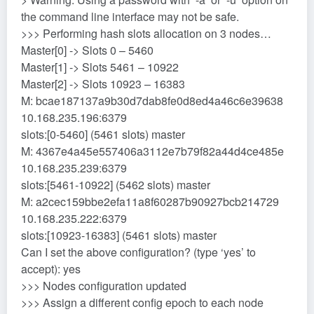
the command line interface may not be safe.
>>> Performing hash slots allocation on 3 nodes…
Master[0] -> Slots 0 – 5460
Master[1] -> Slots 5461 – 10922
Master[2] -> Slots 10923 – 16383
M: bcae187137a9b30d7dab8fe0d8ed4a46c6e39638
10.168.235.196:6379
slots:[0-5460] (5461 slots) master
M: 4367e4a45e557406a3112e7b79f82a44d4ce485e
10.168.235.239:6379
slots:[5461-10922] (5462 slots) master
M: a2cec159bbe2efa11a8f60287b90927bcb214729
10.168.235.222:6379
slots:[10923-16383] (5461 slots) master
Can I set the above configuration? (type ‘yes’ to
accept): yes
>>> Nodes configuration updated
>>> Assign a different config epoch to each node