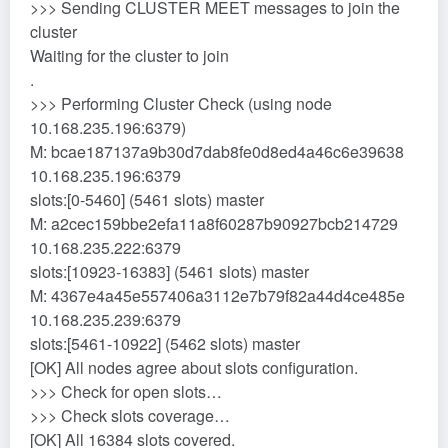
>>> Sending CLUSTER MEET messages to join the
cluster
Waiting for the cluster to join
.
>>> Performing Cluster Check (using node
10.168.235.196:6379)
M: bcae187137a9b30d7dab8fe0d8ed4a46c6e39638
10.168.235.196:6379
slots:[0-5460] (5461 slots) master
M: a2cec159bbe2efa11a8f60287b90927bcb214729
10.168.235.222:6379
slots:[10923-16383] (5461 slots) master
M: 4367e4a45e557406a3112e7b79f82a44d4ce485e
10.168.235.239:6379
slots:[5461-10922] (5462 slots) master
[OK] All nodes agree about slots configuration.
>>> Check for open slots…
>>> Check slots coverage…
[OK] All 16384 slots covered.