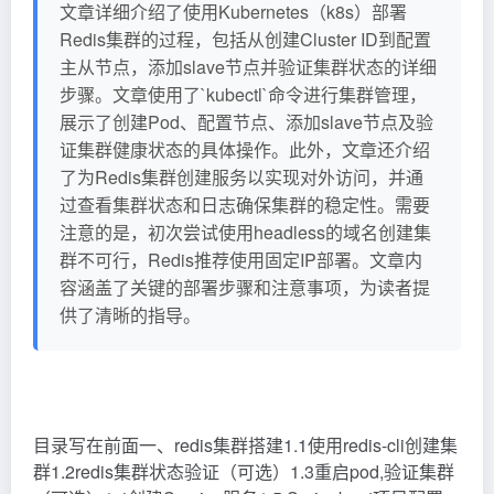
文章详细介绍了使用Kubernetes（k8s）部署
Redis集群的过程，包括从创建Cluster ID到配置
主从节点，添加slave节点并验证集群状态的详细
步骤。文章使用了`kubectl`命令进行集群管理，
展示了创建Pod、配置节点、添加slave节点及验
证集群健康状态的具体操作。此外，文章还介绍
了为Redis集群创建服务以实现对外访问，并通
过查看集群状态和日志确保集群的稳定性。需要
注意的是，初次尝试使用headless的域名创建集
群不可行，Redis推荐使用固定IP部署。文章内
容涵盖了关键的部署步骤和注意事项，为读者提
供了清晰的指导。
目录写在前面一、redis集群搭建1.1使用redis-cli创建集
群1.2redis集群状态验证（可选）1.3重启pod,验证集群