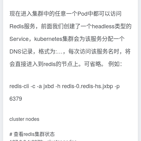
现在进入集群中的任意一个Pod中都可以访问
Redis服务，前面我们创建了一个headless类型的
Service，kubernetes集群会为该服务分配一个
DNS记录，格式为:…，每次访问该服务名时，将
会直接进入到redis的节点上。可省略。 例如：
redis-cli -c -a jxbd -h redis-0.redis-hs.jxbp -p
6379
cluster nodes
# 查看redis集群状态