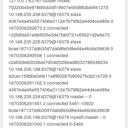
127.0.0.1:6379> cluster nodes
70220b45e978d0cb3df19b07e55d883b49f4127d
10.168.235.238:6379@16379 slave
4367e4a45e557406a3112e7b79f82a44d4ce485e 0
1670306292673 2 connected
122b89a51a9bf005e3d47b6d721c65621d2e9a75
10.168.235.225:6379@16379 slave
bcae187137a9b30d7dab8fe0d8ed4a46c6e39638 0
1670306290558 1 connected
c2afcb9e83038a47d04bf328ead8033788548234
10.168.235.198:6379@16379 slave
a2cec159bbe2efa11a8f60287b90927bcb214729 0
1670306291162 3 connected
4367e4a45e557406a3112e7b79f82a44d4ce485e
10.168.235.239:6379@16379 master – 0
1670306291561 2 connected 5461-10922
bcae187137a9b30d7dab8fe0d8ed4a46c6e39638
10.168.235.196:6379@16379 myself,master – 0
1670306291000 1 connected 0-5460