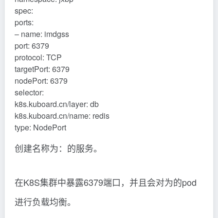
spec:
ports:
– name: imdgss
port: 6379
protocol: TCP
targetPort: 6379
nodePort: 6379
selector:
k8s.kuboard.cn/layer: db
k8s.kuboard.cn/name: redis
type: NodePort
创建名称为：的服务。
在K8S集群中暴露6379端口，并且会对为的pod
进行负载均衡。