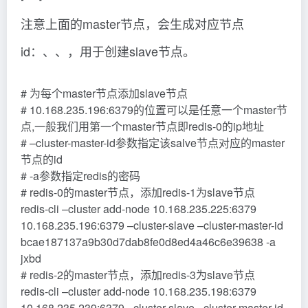
注意上面的master节点，会生成对应节点
id：、、，用于创建slave节点。
# 为每个master节点添加slave节点
# 10.168.235.196:6379的位置可以是任意一个master节
点,一般我们用第一个master节点即redis-0的ip地址
# –cluster-master-id参数指定该salve节点对应的master
节点的id
# -a参数指定redis的密码
# redis-0的master节点，添加redis-1为slave节点
redis-cli –cluster add-node 10.168.235.225:6379
10.168.235.196:6379 –cluster-slave –cluster-master-id
bcae187137a9b30d7dab8fe0d8ed4a46c6e39638 -a
jxbd
# redis-2的master节点，添加redis-3为slave节点
redis-cli –cluster add-node 10.168.235.198:6379
10.168.235.239:6379 –cluster-slave –cluster-master-id