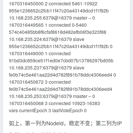
1670316450000 2 connected 5461-10922
955e1236652c2fcb11f47c20a43149dcd1f1f92b
10.168.235.255:6379@16379 master – 0
1670316449565 1 connected 0-5460
574c40485bb8f6cfaf8618d482efb06f3e323f88
10.168.235.224:6379@16379 slave
955e1236652c2fcb11f47c20a43149dcd1f1f92b 0
1670316449000 1 connected
91bd3dc859ce51f1ed0e7cbd07b13786297bd05b
10.168.235.237:6379@16379 slave
fe0b74c5e461aa22d4d782f891b78ddc4306eed4 0
1670316450672 3 connected
fe0b74c5e461aa22d4d782f891b78ddc4306eed4
10.168.235.253:6379@16379 master – 0
1670316450068 3 connected 10923-16383
vars currentEpoch 3 lastVoteEpoch 0
如上，第一列为NodeId，稳定不变；第二列为IP