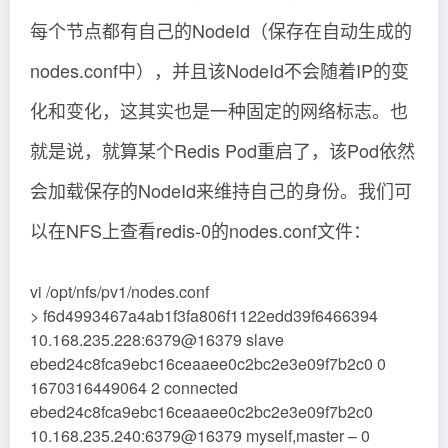
每个节点都有自己的NodeId（保存在自动生成的
nodes.conf中），并且该NodeId不会随着IP的变
化和变化，这其实也是一种固定的网络标志。也
就是说，就算某个Redis Pod重启了，该Pod依然
会加载保存的NodeId来维持自己的身份。我们可
以在NFS上查看redis-0的nodes.conf文件：
vi /opt/nfs/pv1/nodes.conf
> f6d4993467a4ab1f3fa806f1122edd39f6466394
10.168.235.228:6379@16379 slave
ebed24c8fca9ebc16ceaaee0c2bc2e3e09f7b2c0 0
1670316449064 2 connected
ebed24c8fca9ebc16ceaaee0c2bc2e3e09f7b2c0
10.168.235.240:6379@16379 myself,master – 0