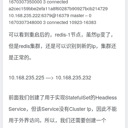
1670307350000 3 connected
a2cec159bbe2efa11a8f60287b90927bcb214729
10.168.235.222:6379@16379 master – 0
1670307348000 3 connected 10923-16383
可以看到重启后的，redis-1节点，虽然ip变了，
但是redis集群，还是可以识别到新的ip，集群还
是正常的。
10.168.235.225 —> 10.168.235.232
前面我们创建了用于实现StatefulSet的Headless
Service，但该Service没有Cluster Ip，因此不能
用于外界访问。所以，我们还需要创建一个