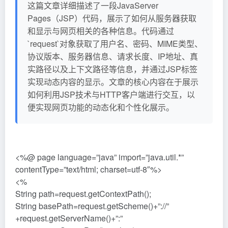
这篇文章详细描述了一段JavaServer
Pages（JSP）代码，展示了如何从服务器获取
和显示与网页相关的各种信息。代码通过
`request`对象获取了用户名、密码、MIME类型、
协议版本、服务器信息、请求长度、IP地址、真
实路径以及上下文路径等信息，并通过JSP标签
实现动态内容的显示。文章的核心内容在于展示
如何利用JSP技术与HTTP客户端进行交互，以
便实现网页功能的动态化和个性化展示。
<%@ page language=”java” import=”java.util.*”
contentType=”text/html; charset=utf-8″%>
<%
String path=request.getContextPath();
String basePath=request.getScheme()+”://”
+request.getServerName()+”:”