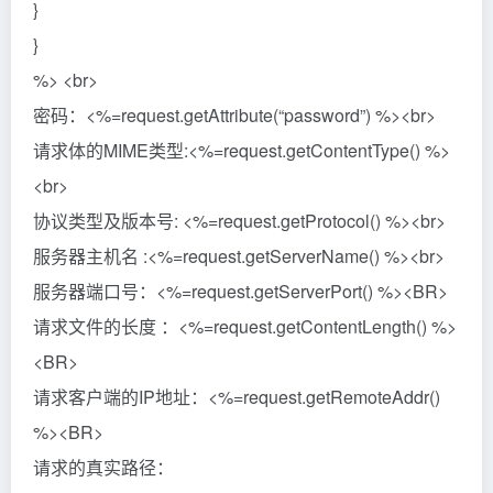
}
}
%> <br>
密码：<%=request.getAttribute(“password”) %><br>
请求体的MIME类型:<%=request.getContentType() %>
<br>
协议类型及版本号: <%=request.getProtocol() %><br>
服务器主机名 :<%=request.getServerName() %><br>
服务器端口号：<%=request.getServerPort() %><BR>
请求文件的长度 ：<%=request.getContentLength() %>
<BR>
请求客户端的IP地址：<%=request.getRemoteAddr()
%><BR>
请求的真实路径：