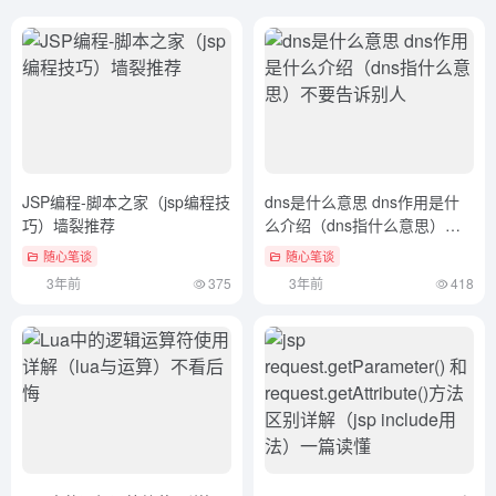
JSP编程-脚本之家（jsp编程技
dns是什么意思 dns作用是什
巧）墙裂推荐
么介绍（dns指什么意思）不
要告诉别人
随心笔谈
随心笔谈
3年前
375
3年前
418