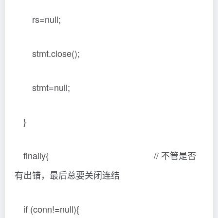
rs=null;
stmt.close();
stmt=null;
}
finally{ // 不管是否
有出错，最后总要关闭连结
if (conn!=null){