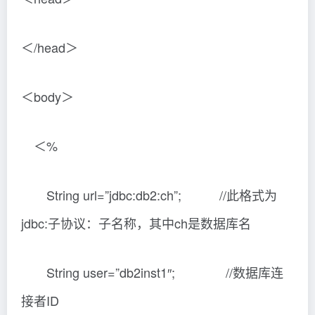
＜/head＞
＜body＞
＜%
String url=”jdbc:db2:ch”; //此格式为
jdbc:子协议：子名称，其中ch是数据库名
String user=”db2inst1″; //数据库连
接者ID