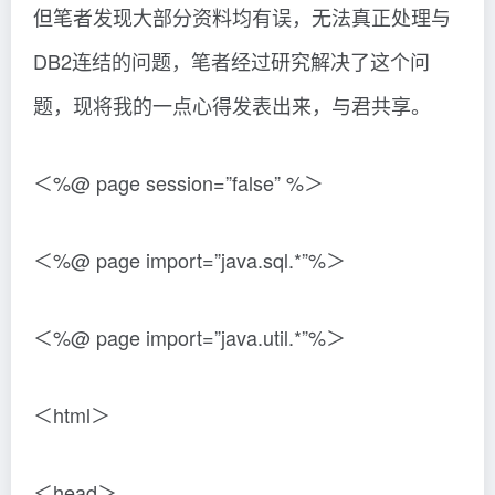
但笔者发现大部分资料均有误，无法真正处理与
DB2连结的问题，笔者经过研究解决了这个问
题，现将我的一点心得发表出来，与君共享。
＜%@ page session=”false” %＞
＜%@ page import=”java.sql.*”%＞
＜%@ page import=”java.util.*”%＞
＜html＞
＜head＞