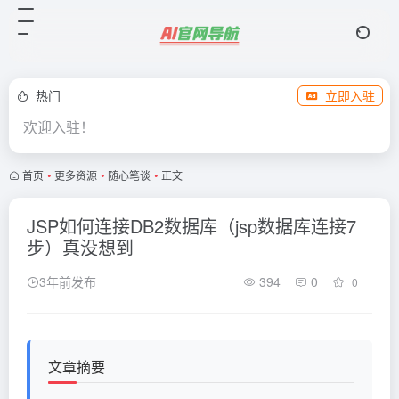
热门
立即入驻
欢迎入驻！
首页
•
更多资源
•
随心笔谈
•
正文
JSP如何连接DB2数据库（jsp数据库连接7
步）真没想到
3年前发布
394
0
0
文章摘要