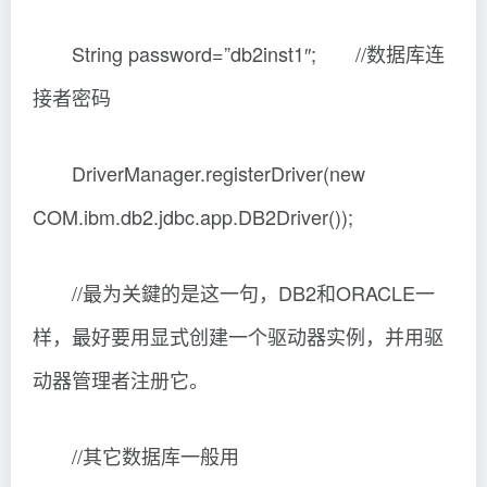
String password=”db2inst1″; //数据库连
接者密码
DriverManager.registerDriver(new
COM.ibm.db2.jdbc.app.DB2Driver());
//最为关鍵的是这一句，DB2和ORACLE一
样，最好要用显式创建一个驱动器实例，并用驱
动器管理者注册它。
//其它数据库一般用