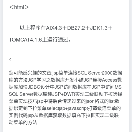
＜html＞
以上程序在AIX4.3＋DB27.2＋JDK1.3＋
TOMCAT4.1.6上运行通过。
<
您可能感兴趣的文章:jsp简单连接SQL Server2000数据
库的方法JSP学习之数据库开发小结JSP连接Access数
据库加快JDBC设计中JSP访问数据库在JSP中访问MS
SQL Server数据库纯JSP+DWR实现三级联动下拉选择
菜单实现技巧jsp中将后台传递过来的json格式的list数
据绑定到下拉菜单selectjsp+javascript打造级连菜单的
实例代码jsp从数据库获取数据填充下拉框实现二级联
动菜单的方法