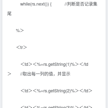
while(rs.next()) { //判断是否记录集
尾
%＞
＜tr＞
＜td＞＜%=rs.getString(1)%＞＜/td
＞ //取出每一列的值，并显示
＜td＞＜%=rs.getString(2)%＞＜/td＞
＜td＞＜%=rs.getString(3)%＞＜/td＞