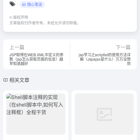
随心笔谈
©
版权声明
文章版权归作者所有，未经允许请勿转载。
上一篇
下一篇
JSP取得在WEB.XML中定义的参
jsp学习之scriptlet的使用方法详
数（jsp怎么获取页面的信息）越
解（Jspajax是什么）万万没想
早知道越好
到
相关文章