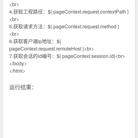
(3) param、paramValues对象的使用
代码示例：在web目录下创建Test.jsp
<body>
获取请求参数username的值：${ param.username }
<br>
获取请求参数password的值：${ param.password }
<br>
获取请求参数中第一个hobby的值：${
paramValues.hobby[0] } <br>
获取请求参数中第二个hobby的值：${