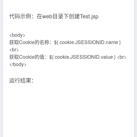
<body>
输出<Context-param>username的值：${
initParam.username } <br>
输出<Context-param>url的值：${ initParam.url } <br>
</body>
运行结果：
到此这篇关于JSP之EL表达式基础详解的文章就
介绍到这了,更多相关JSP之EL表达式基础内容请