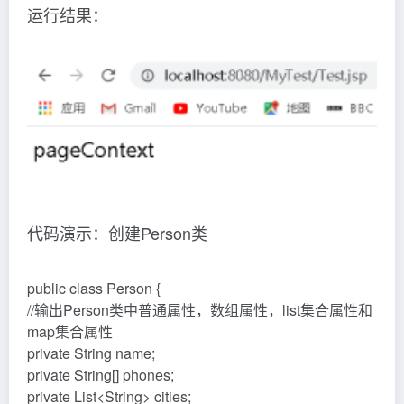
运行结果：
代码演示：创建Person类
public class Person {
//输出Person类中普通属性，数组属性，list集合属性和
map集合属性
private String name;
private String[] phones;
private List<String> cities;