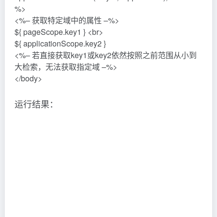
运行结果：
(2) pageContext对象的使用
代码示例：在web目录下创建Test.jsp
<%@ page contentType=”text/html;charset=UTF-8″
language=”java” %>