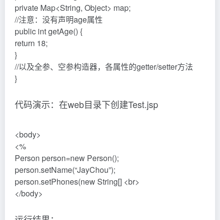
private Map<String, Object> map;
//注意：没有声明age属性
public int getAge() {
return 18;
}
//以及全参、空参构造器，各属性的getter/setter方法
}
代码演示：在web目录下创建Test.jsp
<body>
<%
Person person=new Person();
person.setName(“JayChou”);
person.setPhones(new String[] <br>
</body>
运行结果：