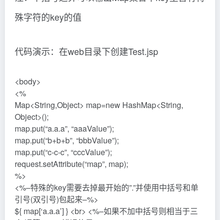
殊字符的key的值
代码演示：在web目录下创建Test.jsp
<body>
<%
Map<String,Object> map=new HashMap<String,
Object>();
map.put(“a.a.a”, “aaaValue”);
map.put(“b+b+b”, “bbbValue”);
map.put(“c-c-c”, “cccValue”);
request.setAttribute(“map”, map);
%>
<%–特殊的key需要去掉最开始的”.”并使用中括号和单
引号(双引号)包起来–%>
${ map[‘a.a.a’] } <br> <%–如果不加中括号则相当于三