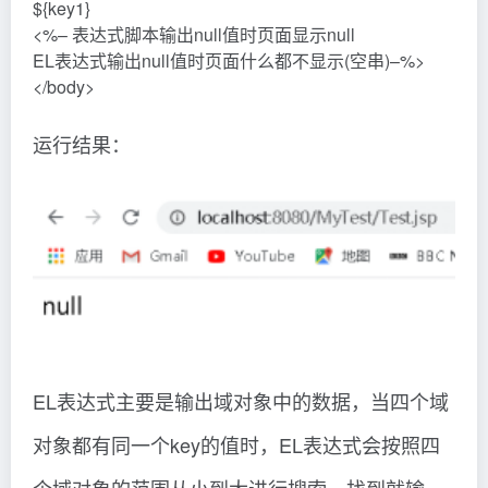
${key1}
<%– 表达式脚本输出null值时页面显示null
EL表达式输出null值时页面什么都不显示(空串)–%>
</body>
运行结果：
EL表达式主要是输出域对象中的数据，当四个域
对象都有同一个key的值时，EL表达式会按照四
个域对象的范围从小到大进行搜索，找到就输