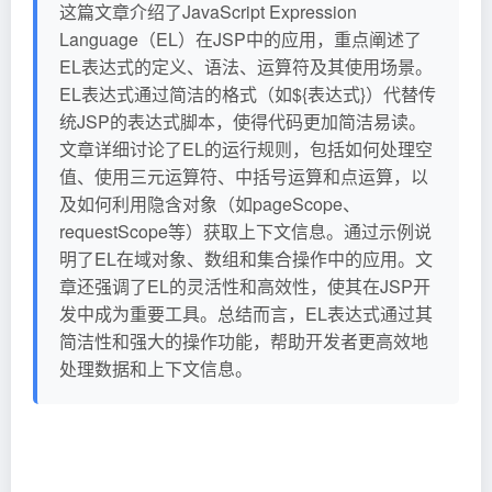
这篇文章介绍了JavaScript Expression
Language（EL）在JSP中的应用，重点阐述了
EL表达式的定义、语法、运算符及其使用场景。
EL表达式通过简洁的格式（如${表达式}）代替传
统JSP的表达式脚本，使得代码更加简洁易读。
文章详细讨论了EL的运行规则，包括如何处理空
值、使用三元运算符、中括号运算和点运算，以
及如何利用隐含对象（如pageScope、
requestScope等）获取上下文信息。通过示例说
明了EL在域对象、数组和集合操作中的应用。文
章还强调了EL的灵活性和高效性，使其在JSP开
发中成为重要工具。总结而言，EL表达式通过其
简洁性和强大的操作功能，帮助开发者更高效地
处理数据和上下文信息。