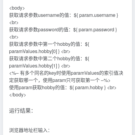
(4) header、headerValues对象的使用
代码示例：在web目录下创建Test.jsp
<body>
输出请求头[user-Agent]的值：${ header[“User-Agent”] }
<br>
输出请求头中第一个[user-Agent]的值:${
headerValues[“User-Agent”][0] }<br>
</body>
(5) cookie对象的使用