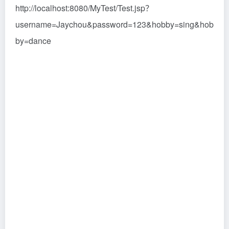
代码示例：在web目录下创建Test.jsp
<body>
获取Cookie的名称：${ cookie.JSESSIONID.name }
<br>
获取Cookie的值：${ cookie.JSESSIONID.value } <br>
</body>
运行结果：
(6) initParam对象的使用