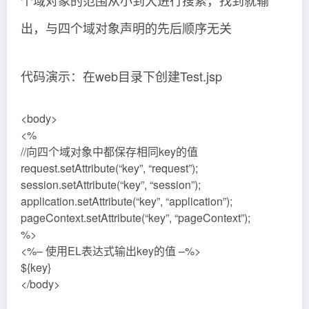
出，与四个域对象声明的先后顺序无关
代码演示：在web目录下创建Test.jsp
<body>
<%
//向四个域对象中都保存相同key的值
request.setAttribute(“key”, “request”);
session.setAttribute(“key”, “session”);
application.setAttribute(“key”, “application”);
pageContext.setAttribute(“key”, “pageContext”);
%>
<%– 使用EL表达式输出key的值 –%>
${key}
</body>