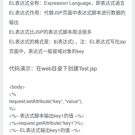
EL表达式全称：Expression Language，即表达式语言
EL表达式作用：代替JSP页面中表达式脚本进行数据的
输出
EL表达式比JSP的表达式脚本简洁很多
EL表达式的格式是：${表达式} ，注：EL表达式写在jsp
页面中，表达式一般是域对象的key
代码演示：在web目录下创建Test.jsp
<body>
<%
request.setAttribute(“key”, “value”);
%>
<%– 表达式脚本输出key1的值 –%>
<%=request.getAttribute(“key1”)%>
<%– EL表达式输出key1的值 –%>