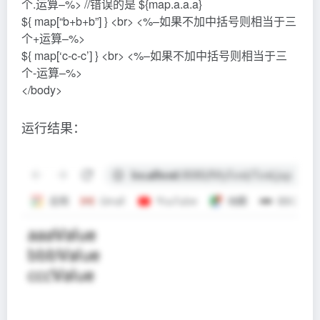
个.运算–%> //错误的是 ${map.a.a.a}
${ map[“b+b+b”] } <br> <%–如果不加中括号则相当于三
个+运算–%>
${ map[‘c-c-c’] } <br> <%–如果不加中括号则相当于三
个-运算–%>
</body>
运行结果：