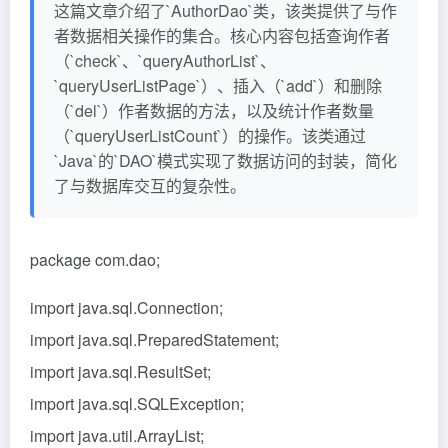
这篇文章介绍了`AuthorDao`类，该类提供了与作
者数据相关操作的集合。核心内容包括查询作者
（`check`、`queryAuthorList`、
`queryUserListPage`）、插入（`add`）和删除
（`del`）作者数据的方法，以及统计作者数量
（`queryUserListCount`）的操作。该类通过
`Java`的`DAO`模式实现了数据访问的封装，简化
了与数据库交互的复杂性。
package com.dao;
import java.sql.Connection;
import java.sql.PreparedStatement;
import java.sql.ResultSet;
import java.sql.SQLException;
import java.util.ArrayList;