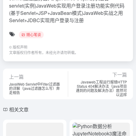
servlet(实例)JavaWeb实现用户登录注册功能实例代码
(基于Servlet+JSP+JavaBean模式)JavaWeb实战之用
Servlet+JDBC实现用户登录与注册
随心笔谈
©
版权声明
文章版权归作者所有，未经允许请勿转载。
下一篇
上一篇
Javaweb工程运行报错HTTP
JavaWeb Servlet中Filter过滤器
Status 404解决办法（java项目
的详解（java过滤器怎么写）奔
遇到的问题及解决办法）居然可
走相告
以这样
相关文章