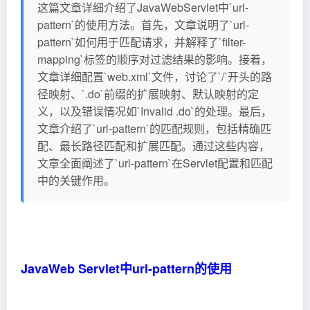
这篇文章详细介绍了JavaWebServlet中`url-
pattern`的使用方法。首先，文章说明了`url-
pattern`如何用于匹配请求，并解释了`filter-
mapping`标签的顺序对过滤结果的影响。接着，
文章详细配置`web.xml`文件，讨论了`/`开头的路
径映射、`.do`前缀的扩展映射、默认映射的定
义，以及错误情况如`Invalid .do`的处理。最后，
文章介绍了`url-pattern`的匹配规则，包括精确匹
配、最长路径匹配和扩展匹配。通过这些内容，
文章全面阐述了`url-pattern`在Servlet配置和匹配
中的关键作用。
JavaWeb Servlet中url-pattern的使用