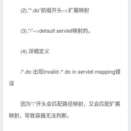
(2).”*.do”前缀开头–>扩展映射
(3).”/”–>default servlet映射的。
(4).详细定义
/*.do
出现Invalid
/*.do in servlet mapping错
误
因为”/”开头会匹配路径映射，又会匹配扩展
映射，导致容器无法判断。