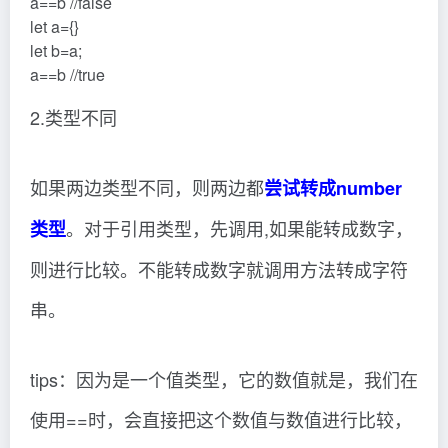
a==b //false
let a={}
let b=a;
a==b //true
2.类型不同
如果两边类型不同，则两边都
尝试转成number
。对于引用类型，先调用,如果能转成数字，
类型
则进行比较。不能转成数字就调用方法转成字符
串。
tips：因为是一个值类型，它的数值就是，我们在
使用==时，会直接把这个数值与数值进行比较，