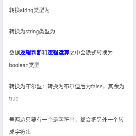
转换string类型为
转换为string类型为
数据
和
之中会隐式转换为
逻辑判断
逻辑运算
boolean类型
转换为布尔型：转换为布尔值后为false，其余为
true
号两边只要有一个是字符串，都会把另外一个转
成字符串