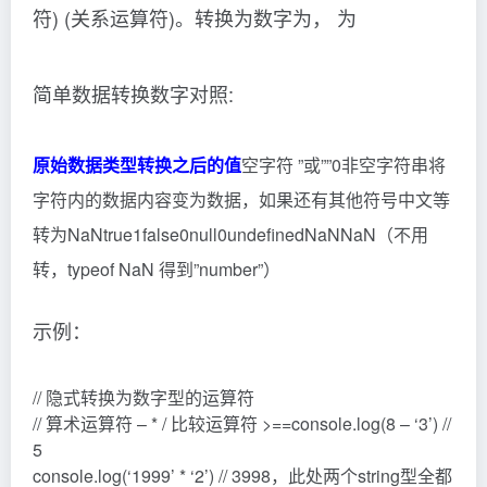
符) (关系运算符)。转换为数字为， 为
简单数据转换数字对照:
原始数据类型
转换之后的值
空字符 ”或””0非空字符串将
字符内的数据内容变为数据，如果还有其他符号中文等
转为NaNtrue1false0null0undefinedNaNNaN（不用
转，typeof NaN 得到”number”）
示例：
// 隐式转换为数字型的运算符
// 算术运算符 – * / 比较运算符 >==console.log(8 – ‘3’) //
5
console.log(‘1999’ * ‘2’) // 3998，此处两个string型全都