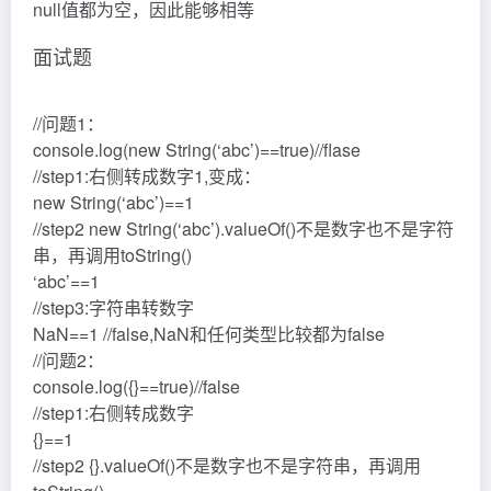
null值都为空，因此能够相等
面试题
//问题1：
console.log(new String(‘abc’)==true)//flase
//step1:右侧转成数字1,变成：
new String(‘abc’)==1
//step2 new String(‘abc’).valueOf()不是数字也不是字符
串，再调用toString()
‘abc’==1
//step3:字符串转数字
NaN==1 //false,NaN和任何类型比较都为false
//问题2：
console.log({}==true)//false
//step1:右侧转成数字
{}==1
//step2 {}.valueOf()不是数字也不是字符串，再调用