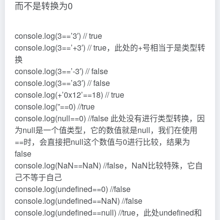
而不是转换为0
console.log(3==’3′) // true
console.log(3==’+3′) // true，此处的+号相当于是类型转
换
console.log(3==’-3′) // false
console.log(3==’a3′) // false
console.log(+’0x12’==18) // true
console.log(”==0) //true
console.log(null==0) //false 此处没有进行类型转换，因
为null是一个值类型，它的数值就是null，我们在使用
==时，会直接把null这个数值与0进行比较，结果为
false
console.log(NaN==NaN) //false，NaN比较特殊，它自
己不等于自己
console.log(undefined==0) //false
console.log(undefined==NaN) //false
console.log(undefined==null) //true，此处undefined和