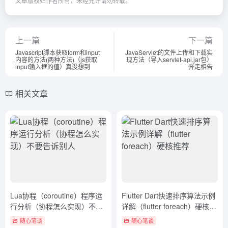
文章版权归作者所有，未经允许请勿转载。
上一篇
下一篇
Javascript脚本获取form和input
JavaServlet的文件上传和下载实
内容的方法(两种方法)（js获取
现方法（导入servlet-api.jar包）
input输入框的值）真没想到
奔走相告
相关文章
Lua协程（coroutine）程序运
Flutter Dart快速排序算法示例
行分析（协程怎么实现）不要
详解（flutter foreach）硬核推
告诉别人
荐
随心笔谈
随心笔谈