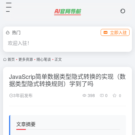
热门
立即入驻
欢迎入驻！
首页
•
更多资源
•
随心笔谈
•
正文
JavaScrip简单数据类型隐式转换的实现（数
据类型隐式转换规则）学到了吗
3年前发布
398
0
0
文章摘要