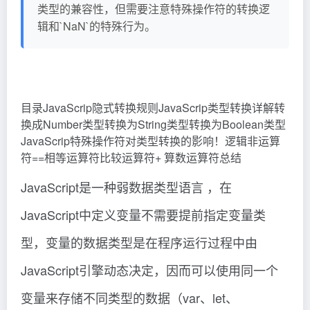
类型的兼容性，但需要注意特殊操作符的转换逻
辑和`NaN`的特殊行为。
目录JavaScrip隐式转换规则JavaScrip类型转换详解转
换成Number类型转换为String类型转换为Boolean类型
JavaScrip特殊操作符对类型转换的影响！逻辑非运算
符==相等运算符比较运算符+ 算数运算符总结
JavaScript是一种弱数据类型语言 ，在
JavaScript中定义变量不需要提前指定变量类
型，变量的数据类型是在程序运行过程中由
JavaScript引擎动态决定，因而可以使用同一个
变量来存储不同类型的数据（var、let、