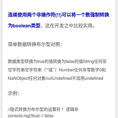
连续使用两个非操作符(!!)可以将一个数强制转换
，这在开发之中比较实用。
为boolean类型
简单数据转换布尔型对照：
数据类型转换为true的值转换为false的值String任何非
空字符串空字符串（””或’’）Number任何非零数字0和
NaNObject任何对象nullUndefined不适用undefined
示例：
//隐式转换为布尔型的运算符 ！逻辑非
console.log(!true) // false