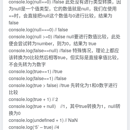
console.log(null==0) //false 此处没有进行类型转换，因
为null是一个值类型，它的数值就是null，我们在使用
==时，会直接把null这个数值与0进行比较，结果为
false
console.log(null===0) // false
console.log(null >=0) //false null要进行数值比较，此处
便会尝试转为number，则为0，结果为 true
console.log(false==null) //false 特殊情况，理论上都应
该转换为0比较然后相等true，但实际是直接拿值比较，
不会先转为为数字
console.log(true==1) //true
console.log(false==1) //false
console.log(true > false) //true 先转化为1和0数字进行
比较
console.log(true + 1) // 2
console.log(true + null) //1，其中true转换为1，null转
换为0
console.log(undefined + 1) // NaN
console.log(‘5’ – true) //4