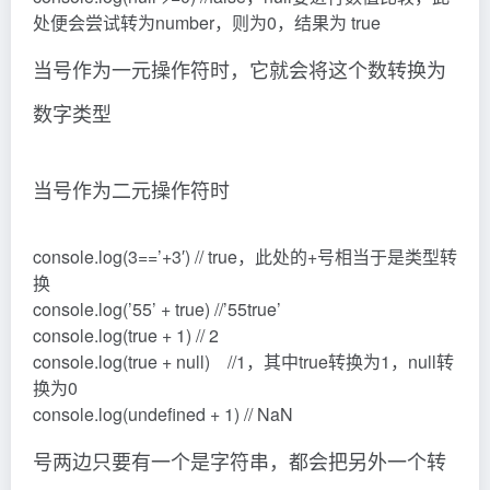
处便会尝试转为number，则为0，结果为 true
当号作为一元操作符时，它就会将这个数转换为
数字类型
当号作为二元操作符时
console.log(3==’+3′) // true，此处的+号相当于是类型转
换
console.log(’55’ + true) //’55true’
console.log(true + 1) // 2
console.log(true + null) //1，其中true转换为1，null转
换为0
console.log(undefined + 1) // NaN
号两边只要有一个是字符串，都会把另外一个转