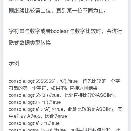
则继续比较第二位，直到某一位不同为止。
字符串与数字或者boolean与数字比较时，会进行
隐式数据类型转换
示例
console.log(‘5555555’ < ‘6’) //true，首先比较第一个字
符串的第一个字符，如果不同直接返回结果
console.log(‘5′>’3’) //true，此处直接比较的ASCII码。
console.log(3 > ‘1’) // true
console.log(‘a’ > ‘A’) // true，此处比较的是ASCII码，其
中a为97 A为65，因此为true
console.log(‘a’ > ”) // true
console.log(null >=0) //false，null要进行数值比较，此