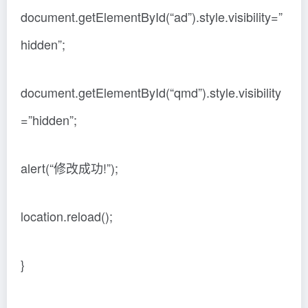
document.getElementById(“ad”).style.visibility=”
hidden”;
document.getElementById(“qmd”).style.visibility
=”hidden”;
alert(“修改成功!”);
location.reload();
}