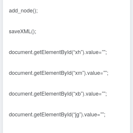
add_node();
saveXML();
document.getElementById(“xh”).value=””;
document.getElementById(“xm”).value=””;
document.getElementById(“xb”).value=””;
document.getElementById(“jg”).value=””;