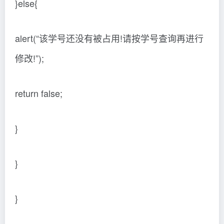
}else{
alert(“该学号还没有被占用!请按学号查询再进行
修改!”);
return false;
}
}
}