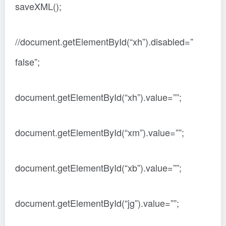
saveXML();
//document.getElementById(“xh”).disabled=”
false”;
document.getElementById(“xh”).value=””;
document.getElementById(“xm”).value=””;
document.getElementById(“xb”).value=””;
document.getElementById(“jg”).value=””;