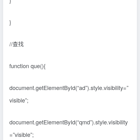
}
}
//查找
function que(){
document.getElementById(“ad”).style.visibility=”
visible”;
document.getElementById(“qmd”).style.visibility
=”visible”;