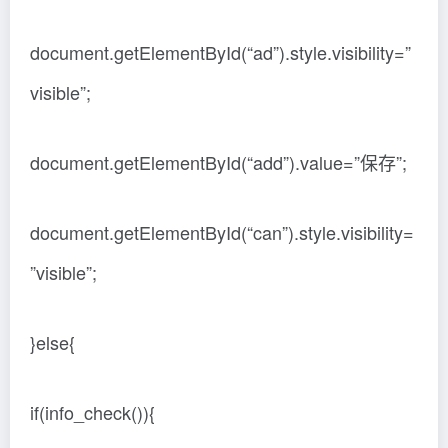
document.getElementById(“ad”).style.visibility=”
visible”;
document.getElementById(“add”).value=”保存”;
document.getElementById(“can”).style.visibility=
”visible”;
}else{
if(info_check()){