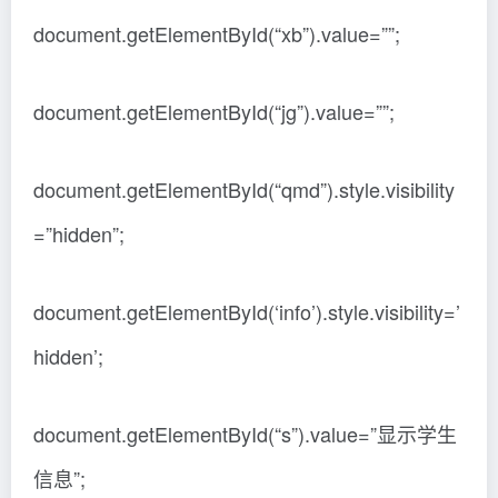
document.getElementById(“xb”).value=””;
document.getElementById(“jg”).value=””;
document.getElementById(“qmd”).style.visibility
=”hidden”;
document.getElementById(‘info’).style.visibility=’
hidden’;
document.getElementById(“s”).value=”显示学生
信息”;