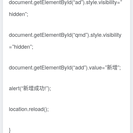
document.getElementById(“ad”).style.visibility=”
hidden”;
document.getElementById(“qmd”).style.visibility
=”hidden”;
document.getElementById(“add”).value=”新增”;
alert(“新增成功!”);
location.reload();
}