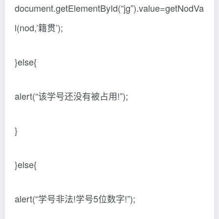
document.getElementById(“jg”).value=getNodVa
l(nod,’籍贯’);
}else{
alert(“该学号还没有被占用!”);
}
}else{
alert(“学号非法!学号5位数字!”);