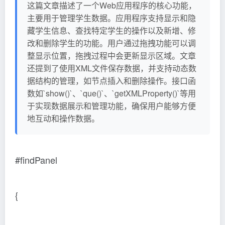
这篇文章描述了一个Web应用程序的核心功能，
主要用于管理学生数据。应用程序支持显示和隐
藏学生信息、查找特定学生的操作以及新增、修
改和删除学生的功能。用户通过拖拽功能可以调
整显示位置，拖拽过程中会更新显示区域。文章
还提到了使用XML文件保存数据，并支持动态数
据结构的管理，如节点插入和删除操作。接口函
数如`show()`、`que()`、`getXMLProperty()`等用
于实现数据展示和管理功能，确保用户能够方便
地互动和操作数据。
#findPanel
{