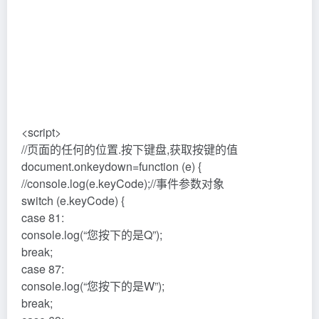
<script>
//页面的任何的位置.按下键盘,获取按键的值
document.onkeydown=function (e) {
//console.log(e.keyCode);//事件参数对象
switch (e.keyCode) {
case 81:
console.log(“您按下的是Q”);
break;
case 87:
console.log(“您按下的是W”);
break;