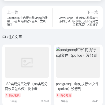
上一篇
下一篇
JavaScript中内置函数Map()的使
JavaScript中常见的几种获取元
用（js函数内部定义函数）太疯
素的方式（js获取元素指定属性
狂了
值的方法）太疯狂了
相关文章
JSP实现分页效果（jsp实现分
postgresql中如何执行sql文件
页效果怎么做）快来看
（police）没想到
随心笔谈
随心笔谈
3年前
390
3年前
416