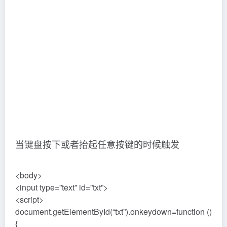
当键盘按下或者抬起任意按键的时候触发
<body>
<input type=”text” id=”txt”>
<script>
document.getElementById(“txt”).onkeydown=function ()
{