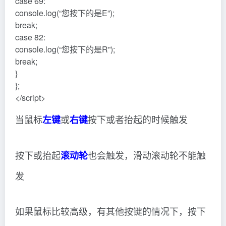
case 69:
console.log(“您按下的是E”);
break;
case 82:
console.log(“您按下的是R”);
break;
}
};
</script>
当鼠标
或
按下或者抬起的时候触发
左键
右键
按下或抬起
也会触发，滑动滚动轮不能触
滚动轮
发
如果鼠标比较高级，有其他按键的情况下，按下