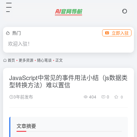
热门
立即入驻
欢迎入驻！
首页
•
更多资源
•
随心笔谈
•
正文
JavaScript中常见的事件用法小结（js数据类
型转换方法）难以置信
3年前发布
404
0
0
文章摘要