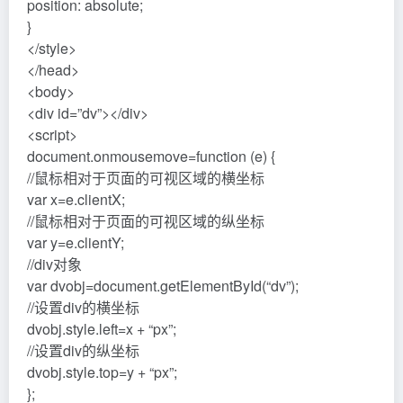
position: absolute;
}
</style>
</head>
<body>
<div id=”dv”></div>
<script>
document.onmousemove=function (e) {
//鼠标相对于页面的可视区域的横坐标
var x=e.clientX;
//鼠标相对于页面的可视区域的纵坐标
var y=e.clientY;
//div对象
var dvobj=document.getElementById(“dv”);
//设置div的横坐标
dvobj.style.left=x + “px”;
//设置div的纵坐标
dvobj.style.top=y + “px”;
};