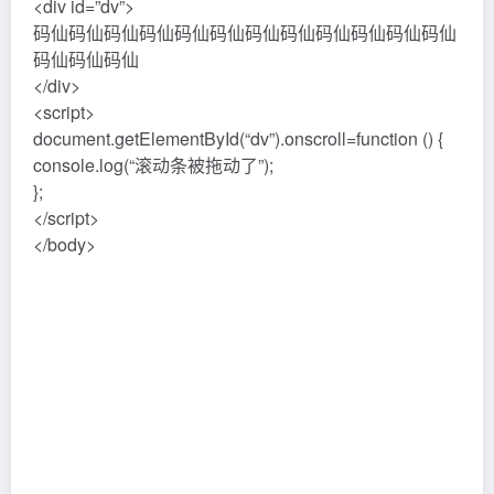
<div id=”dv”>
码仙码仙码仙码仙码仙码仙码仙码仙码仙码仙码仙码仙
码仙码仙码仙
</div>
<script>
document.getElementById(“dv”).onscroll=function () {
console.log(“滚动条被拖动了”);
};
</script>
</body>