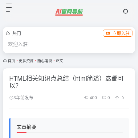
热门
立即入驻
欢迎入驻！
首页
•
更多资源
•
随心笔谈
•
正文
HTML相关知识点总结（html简述）这都可
以？
3年前发布
400
0
0
文章摘要