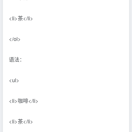
<li>茶</li>
</ol>
语法：
<ul>
<li>咖啡</li>
<li>茶</li>