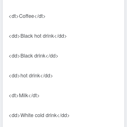
<dt>Coffee</dt>
<dd>Black hot drink</dd>
<dd>Black drink</dd>
<dd>hot drink</dd>
<dt>Milk</dt>
<dd>White cold drink</dd>