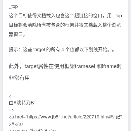
_top
这个目标使得文档载入包含这个超链接的窗口，用 _top
目标将会清除所有被包含的框架并将文档载入整个浏览
器窗口。
提示：这些 target 的所有 4 个值都以下划线开始。。
此外，target属性在使用框架frameset 和iframe时
非常有用
<!–
由A跳转到B
–>
<a href=”https://www.jb51.net/article/220719.htm#标记”
>A</a>
<a name=”标记”>B</a>