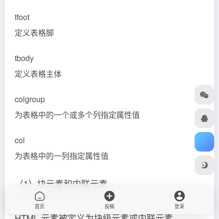
tfoot
定义表格脚
tbody
定义表格主体
colgroup
为表格中的一个或多个列指定属性值
col
为表格中的一列指定属性值
（1）块元素和内联元素
首页
投稿
登录
HTML 元素被定义为块级元素或内联元素。