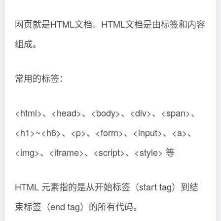
网页就是HTML文档。HTML文档是由标签和内容
组成。
常用的标签：
<html>、<head>、<body>、<div>、<span>、
<h1>~<h6>、<p>、<form>、<input>、<a>、
<img>、<iframe>、<script>、<style> 等
HTML 元素指的是从开始标签（start tag）到结
束标签（end tag）的所有代码。