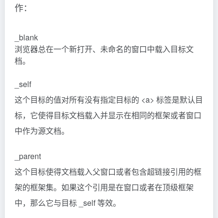
作：
_blank
浏览器总在一个新打开、未命名的窗口中载入目标文
档。
_self
这个目标的值对所有没有指定目标的 <a> 标签是默认目
标，它使得目标文档载入并显示在相同的框架或者窗口
中作为源文档。
_parent
这个目标使得文档载入父窗口或者包含超链接引用的框
架的框架集。如果这个引用是在窗口或者在顶级框架
中，那么它与目标 _self 等效。