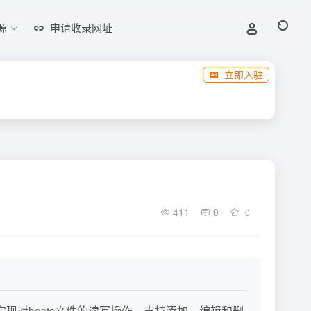
源
申请收录网址
立即入驻
411
0
0
技术实现对hosts文件的读写操作，支持添加、编辑和删