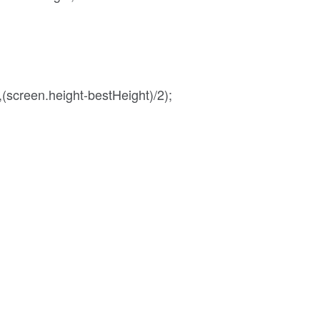
creen.height-bestHeight)/2);