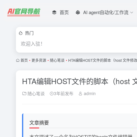
首页
AI agent自动化/工作流
热门
欢迎入驻！
首页
•
更多资源
•
随心笔谈
•
HTA编辑HOST文件的脚本（host 文件
HTA编辑HOST文件的脚本（hos
随心笔谈
3年前发布
admin
文章摘要
本文描述了一个名为HOSTIT的hosts文件编辑器