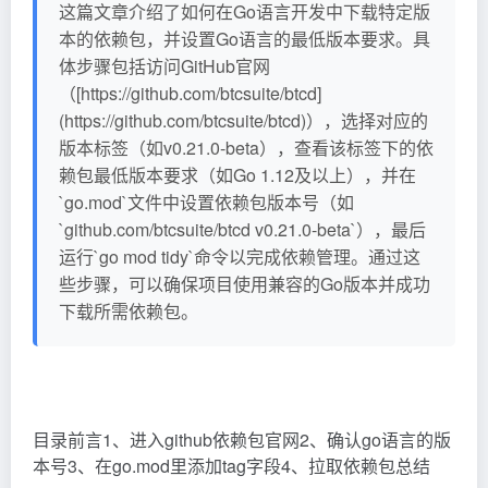
这篇文章介绍了如何在Go语言开发中下载特定版
本的依赖包，并设置Go语言的最低版本要求。具
体步骤包括访问GitHub官网
（[https://github.com/btcsuite/btcd]
(https://github.com/btcsuite/btcd)），选择对应的
版本标签（如v0.21.0-beta），查看该标签下的依
赖包最低版本要求（如Go 1.12及以上），并在
`go.mod`文件中设置依赖包版本号（如
`github.com/btcsuite/btcd v0.21.0-beta`），最后
运行`go mod tidy`命令以完成依赖管理。通过这
些步骤，可以确保项目使用兼容的Go版本并成功
下载所需依赖包。
目录前言1、进入github依赖包官网2、确认go语言的版
本号3、在go.mod里添加tag字段4、拉取依赖包总结