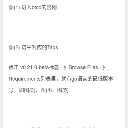
图(1) 进入btcd的官网
图(2) 选中对应的Tags
点击 v0.21.0-beta标签 –》Browse Files –》
Requirements列表里，就有go语言的最低版本
号，如图(3)、图(4)、图(5)