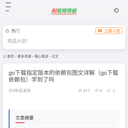
热门
立即入驻
欢迎入驻！
首页
•
更多资源
•
随心笔谈
•
正文
go下载指定版本的依赖包图文详解（go下载
依赖包）学到了吗
3年前发布
417
0
0
文章摘要