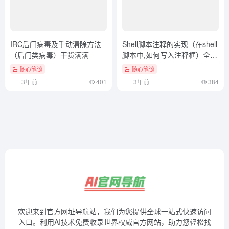
IRC后门病毒及手动清除方法
Shell脚本注释的实现（在shell
（后门类病毒）干货满满
脚本中,如何写入注释框）全程
干货
随心笔谈
随心笔谈
3年前
401
3年前
384
欢迎来到官方网址导航站，我们为您提供全球一站式快速访问
入口。利用AI技术免费收录世界权威官方网站，助力您轻松找