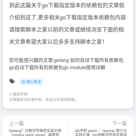
到此这篇关于go下载指定版本的依赖包的文章就
介绍到这了,更多相关go下载指定版本依赖包内容
请搜索脚本之家以前的文章或继续浏览下面的相
关文章希望大家以后多多支持脚本之家！
您可能感兴趣的文章:golang 如何自动下载所有依赖包
go自动下载所有的依赖包go module使用详解
随心笔谈
©
版权声明
文章版权归作者所有，未经允许请勿转载。
上一篇
下一篇
Golang？分割字符串的实现示例
Go中的 panic ／ recover 简介与
（golang panic parse）越早知
实践记录（go判断字符是否是中