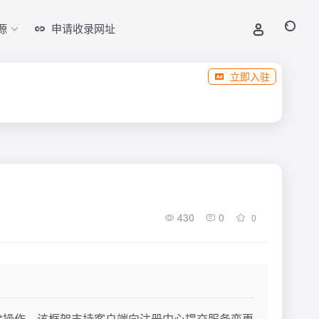
源
申请收录网址
立即入驻
430
0
0
新和删除操作。该框架支持客户端向注册中心提交服务变更