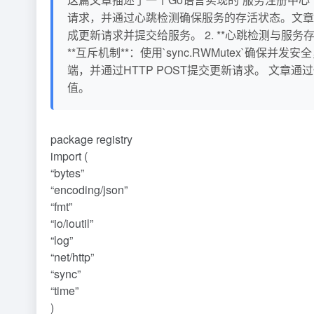
请求，并通过心跳检测确保服务的存活状态。文章的核心内容
成更新请求并提交给服务。 2. **心跳检测与服务存
**互斥机制**：使用`sync.RWMutex`确保并
端，并通过HTTP POST提交更新请求。 文
值。
package registry
import (
“bytes”
“encoding/json”
“fmt”
“io/ioutil”
“log”
“net/http”
“sync”
“time”
)