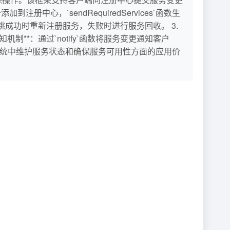
中心，`sendRequiredServices`函数生
在心跳成功时重新注册服务，失败时进行服务回收。 3.
知机制**：通过`notify`函数将服务变更通知客户
式系统中维护服务状态和确保服务可用性方面的应用价