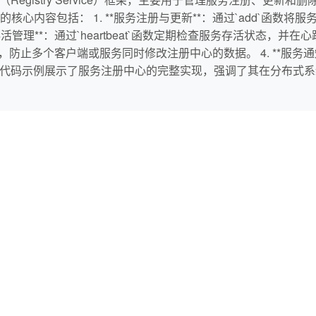
包括： 1. **服务注册与更新**：通过`add`函数将服务添加到注册
活管理**：通过`heartbeat`函数定期检查服务存活状态，并
发安全，防止多个客户端或服务同时修改注册中心的数据。 4. **服务通
章通过代码示例展示了服务注册中心的完整实现，强调了其在分布