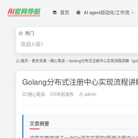
首页
AI agent自动化/工作流
热门
欢迎入驻！
首页
•
更多资源
•
随心笔谈
•
Golang分布式注册中心实现流程讲解（g
Golang分布式注册中心实现流程讲
随心笔谈
3年前发布
admin
文章摘要
这篇文章描述了一个Go语言实现的“服务注册中心”（