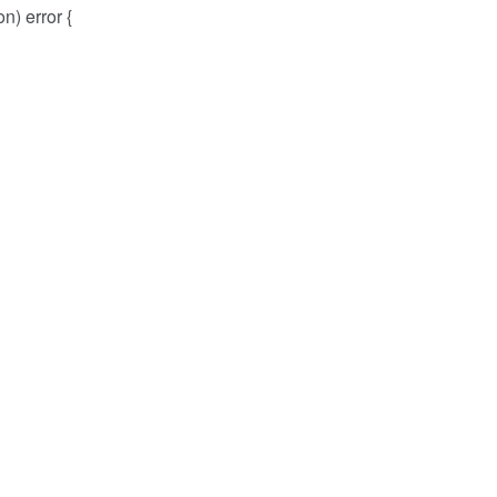
n) error {