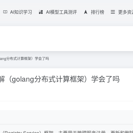
AI知识学习
AI模型工具测评
排行榜
更多资
olang分布式计算框架）学会了吗
解（golang分布式计算框架）学会了吗
Registry Service）框架，主要用于管理服务注册、更