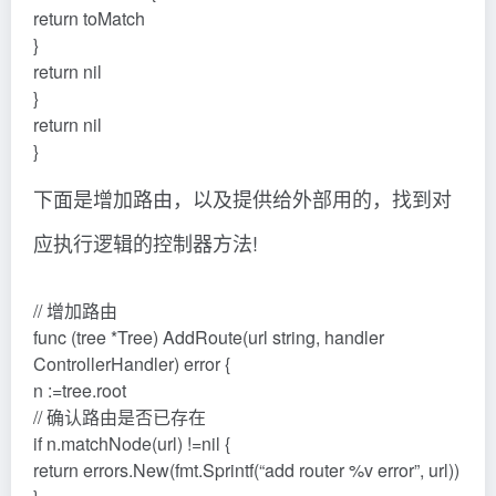
return toMatch
}
return nil
}
return nil
}
下面是增加路由，以及提供给外部用的，找到对
应执行逻辑的控制器方法!
// 增加路由
func (tree *Tree) AddRoute(url string, handler
ControllerHandler) error {
n :=tree.root
// 确认路由是否已存在
if n.matchNode(url) !=nil {
return errors.New(fmt.Sprintf(“add router %v error”, url))