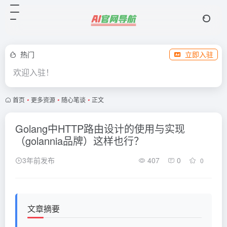
热门
立即入驻
欢迎入驻！
首页
•
更多资源
•
随心笔谈
•
正文
Golang中HTTP路由设计的使用与实现
（golannia品牌）这样也行？
3年前发布
407
0
0
文章摘要