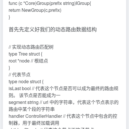
func (c *Core)Group(prefix string)IGroup{
return NewGroup(c,prefix)
}
首先先定义好我们的动态路由数据结构
// 实现动态路由匹配树
type Tree struct {
root *node // 根结点
}
// 代表节点
type node struct {
isLast bool // 代表这个节点是否可以成为最终的路由规
则。 该节点是否能成为一
segment string // url 中的字符串，代表这个节点表示的
路由中某个段的字符串
handler ControllerHandler // 代表这个节点中包含的控
制器，用于最终加载调用