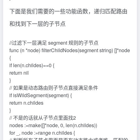
下面是我们需要的一些功能函数，递归匹配路由
和找到下一层的子节点
//过滤下一层满足 segment 规则的子节点
func (n *node) filterChildNodes(segment string) []*node
{
if len(n.childes)==0 {
return nil
}
// 如果是动态路由则子节点直接满足条件
if isWildSegment(segment) {
return n.childes
}
// 不是的话就从子节点里面找2
nodes :=make([]*node, 0, len(n.childes))
for _, node :=range n.childes {