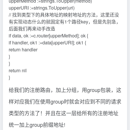
upperMethod :=strings.ToUpper(method)
upperURI :=strings.ToUpper(uri)
// 找到类型下的具体地址的映射地址的方法，这里还没
有实现动态什么的就固定有1个路径key，但是先别急，
后面我们再来动手改造
if data, ok :=c.router[upperMethod]; ok {
if handler, ok1 :=data[upperURI]; ok1 {
return handler
}
}
return nil
}
给我们的注册路由，加上分组，用group包装，这
样对应我们在使用group时就会对应到不同的请求
类型的方法了！并且在这一层给所有的注册地址
统一加上group前缀地址!