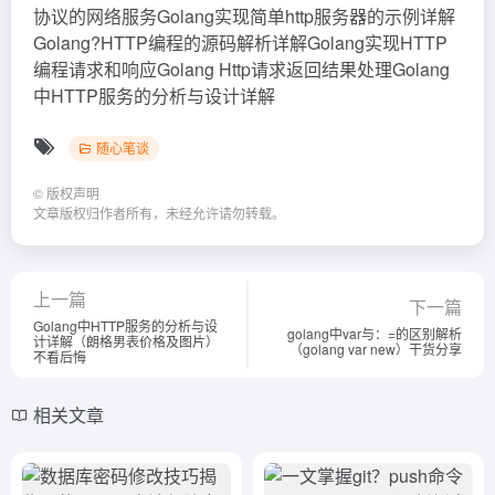
协议的网络服务Golang实现简单http服务器的示例详解
Golang?HTTP编程的源码解析详解Golang实现HTTP
编程请求和响应Golang Http请求返回结果处理Golang
中HTTP服务的分析与设计详解
随心笔谈
©
版权声明
文章版权归作者所有，未经允许请勿转载。
上一篇
下一篇
Golang中HTTP服务的分析与设
golang中var与：=的区别解析
计详解（朗格男表价格及图片）
（golang var new）干货分享
不看后悔
相关文章