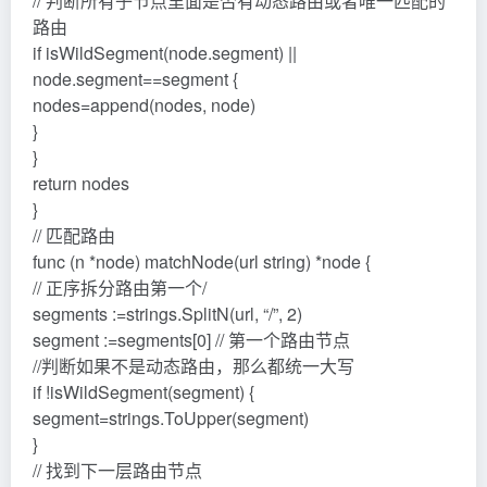
// 判断所有子节点里面是否有动态路由或者唯一匹配的
路由
if isWildSegment(node.segment) ||
node.segment==segment {
nodes=append(nodes, node)
}
}
return nodes
}
// 匹配路由
func (n *node) matchNode(url string) *node {
// 正序拆分路由第一个/
segments :=strings.SplitN(url, “/”, 2)
segment :=segments[0] // 第一个路由节点
//判断如果不是动态路由，那么都统一大写
if !isWildSegment(segment) {
segment=strings.ToUpper(segment)
}
// 找到下一层路由节点