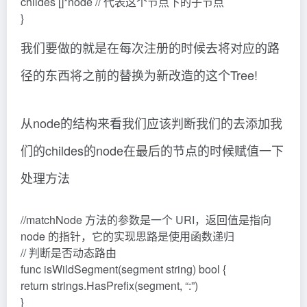
childes []*node // 代表这个节点下的子节点
}
我们要做的就是在每次注册的时候去将对应的路
径的东西将之前的替换为新改造的这个Tree!
从node的结构来看我们应该判断我们的去添加我
们的childes的node在最后的节点的时候赋值一下
处理方法
//matchNode 方法的参数是一个 URI，返回值是指向
node 的指针，它的实现思路是使用函数递归
// 判断是否动态路由
func isWildSegment(segment string) bool {
return strings.HasPrefix(segment, “:”)
}