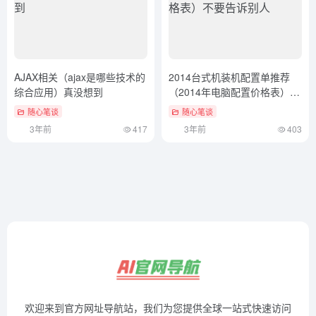
AJAX相关（ajax是哪些技术的
2014台式机装机配置单推荐
综合应用）真没想到
（2014年电脑配置价格表）不
要告诉别人
随心笔谈
随心笔谈
3年前
417
3年前
403
欢迎来到官方网址导航站，我们为您提供全球一站式快速访问