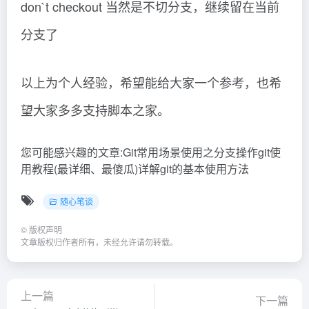
don`t checkout 当然是不切分支，继续留在当前
分支了
以上为个人经验，希望能给大家一个参考，也希
望大家多多支持脚本之家。
您可能感兴趣的文章:Git常用场景使用之分支操作git使
用教程(最详细、最傻瓜)详解git的基本使用方法
随心笔谈
©
版权声明
文章版权归作者所有，未经允许请勿转载。
上一篇
下一篇