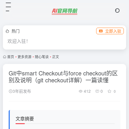
热门
立即入驻
欢迎入驻！
首页
•
更多资源
•
随心笔谈
•
正文
Git中smart Checkout与force checkout的区
别及说明（git checkout详解）一篇读懂
3年前发布
412
0
0
文章摘要