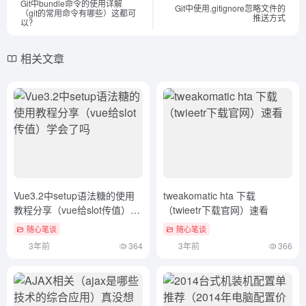
Git中bundle命令的使用详解
Git中使用.gitignore忽略文件的
（git的常用命令有哪些）这都可
推送方式
以？
相关文章
Vue3.2中setup语法糖的使用
tweakomatic hta 下载
教程分享（vue给slot传值）学
（twieetr下载官网）速看
会了吗
随心笔谈
随心笔谈
3年前
364
3年前
366