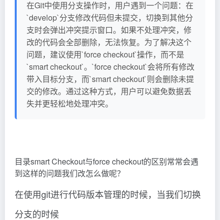
在Git中使用分支操作时，用户遇到一个问题：在
`develop`分支修改代码但未提交，切换到其他分
支时会弹出冲突提示窗口。如果不处理冲突，修
改的代码会全部删除，无法恢复。为了解决这个
问题，建议使用`force checkout`操作，而不是
`smart checkout`。`force checkout`会将所有修改
带入目标分支，而`smart checkout`则会删除未提
交的修改。通过这种方式，用户可以避免数据丢
失并更轻松地处理冲突。
目录smart Checkout与force checkout的区别常常会遇
到这样的问题我们改怎么做呢？
在使用git进行代码版本管理的时候，当我们切换
分支的时候