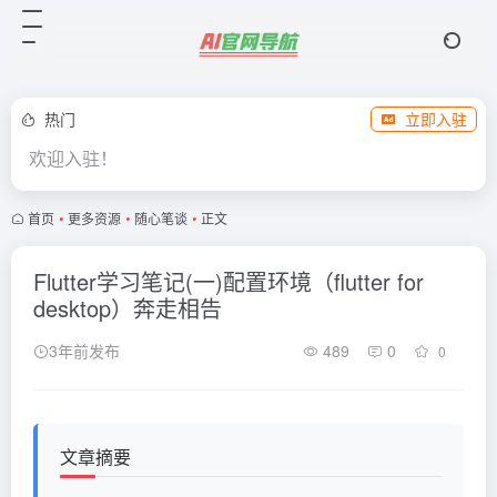
热门
立即入驻
欢迎入驻！
首页
•
更多资源
•
随心笔谈
•
正文
Flutter学习笔记(一)配置环境（flutter for
desktop）奔走相告
3年前发布
489
0
0
文章摘要