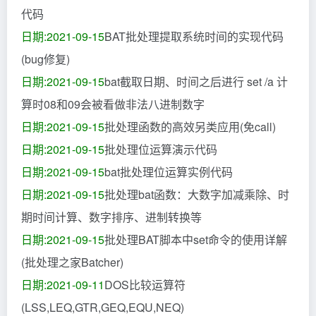
代码
日期:2021-09-15
BAT批处理提取系统时间的实现代码
(bug修复)
日期:2021-09-15
bat截取日期、时间之后进行 set /a 计
算时08和09会被看做非法八进制数字
日期:2021-09-15
批处理函数的高效另类应用(免call)
日期:2021-09-15
批处理位运算演示代码
日期:2021-09-15
bat批处理位运算实例代码
日期:2021-09-15
批处理bat函数：大数字加减乘除、时
期时间计算、数字排序、进制转换等
日期:2021-09-15
批处理BAT脚本中set命令的使用详解
(批处理之家Batcher)
日期:2021-09-11
DOS比较运算符
(LSS,LEQ,GTR,GEQ,EQU,NEQ)