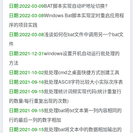
日期:2022-03-09
BAT脚本实现自动IP地址切换?
日期:2022-03-08
Windows Bat脚本实现定时重启应用程
序的项目实践
日期:2022-03-08
浅谈如何在bat文件中调用另一个bat文
件
日期:2021-12-31
windows设置开机自动运行批处理的
方法
日期:2021-10-02
批处理cmd之桌面快捷方式创建工具
日期:2021-09-16
批处理ASCII字符比较大小实际次序表
日期:2021-09-15
批处理统计词频实现代码(统计重复行
的数量/每行重复出现的次数)
日期:2021-09-15
批处理bat将txt文本第一列内容相同的
行的最后一列的数字相加
日期:2021-09-15
批处理bat将文本中的数据相加输出的