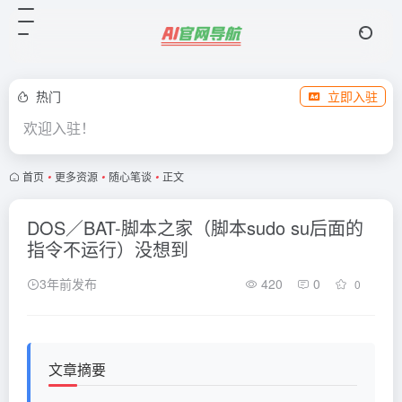
热门
立即入驻
欢迎入驻！
首页
•
更多资源
•
随心笔谈
•
正文
DOS／BAT-脚本之家（脚本sudo su后面的
指令不运行）没想到
3年前发布
420
0
0
文章摘要