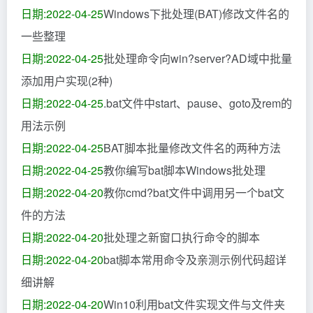
日期:2022-04-25
Windows下批处理(BAT)修改文件名的
一些整理
日期:2022-04-25
批处理命令向win?server?AD域中批量
添加用户实现(2种)
日期:2022-04-25
.bat文件中start、pause、goto及rem的
用法示例
日期:2022-04-25
BAT脚本批量修改文件名的两种方法
日期:2022-04-25
教你编写bat脚本Windows批处理
日期:2022-04-20
教你cmd?bat文件中调用另一个bat文
件的方法
日期:2022-04-20
批处理之新窗口执行命令的脚本
日期:2022-04-20
bat脚本常用命令及亲测示例代码超详
细讲解
日期:2022-04-20
Win10利用bat文件实现文件与文件夹