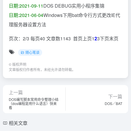
日期:2021-09-11
DOS DEBUG实用小程序集锦
日期:2021-06-04
Windows下用bat命令行方式更改IE代
理服务器设置方法
页次：2/3 每页40 文章数1143 首页上页1
2
3下页末页
随心笔谈
©
版权声明
文章版权归作者所有，未经允许请勿转载。
上一篇
下一篇
DOS编写脚本常用命令整理小结
（dos编程是用什么语言）快来
DOS／BAT
看
相关文章