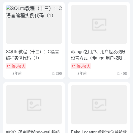
SQLite教程（十三）：C语言
django之用户、用户组及权限
编程实例代码（1）
设置方式（django 用户权限）
干货分享
随心笔谈
随心笔谈
3年前
390
3年前
408
如何准确判断Windows电脑的
Fake Location虚拟定位最新版