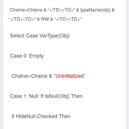
Chaine=Chaine & “</TD><TD>” & typeName(obj) &
“</TD><TD>” & RW & “</TD><TD>”
Select Case VarType(Obj)
Case 0 ‘Empty
Chaine=Chaine & “
Uninitialized
“
Case 1 ‘Null ‘If IsNull(Obj) Then
If HideNull.Checked Then