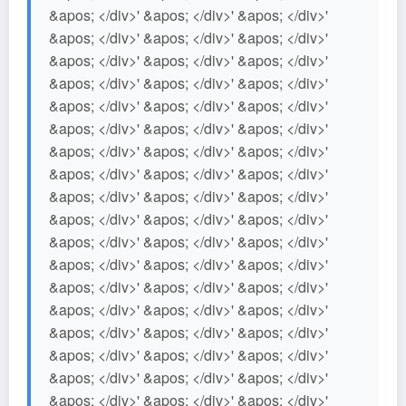
&apos; </div>' &apos; </div>' &apos; </div>'
&apos; </div>' &apos; </div>' &apos; </div>'
&apos; </div>' &apos; </div>' &apos; </div>'
&apos; </div>' &apos; </div>' &apos; </div>'
&apos; </div>' &apos; </div>' &apos; </div>'
&apos; </div>' &apos; </div>' &apos; </div>'
&apos; </div>' &apos; </div>' &apos; </div>'
&apos; </div>' &apos; </div>' &apos; </div>'
&apos; </div>' &apos; </div>' &apos; </div>'
&apos; </div>' &apos; </div>' &apos; </div>'
&apos; </div>' &apos; </div>' &apos; </div>'
&apos; </div>' &apos; </div>' &apos; </div>'
&apos; </div>' &apos; </div>' &apos; </div>'
&apos; </div>' &apos; </div>' &apos; </div>'
&apos; </div>' &apos; </div>' &apos; </div>'
&apos; </div>' &apos; </div>' &apos; </div>'
&apos; </div>' &apos; </div>' &apos; </div>'
&apos; </div>' &apos; </div>' &apos; </div>'