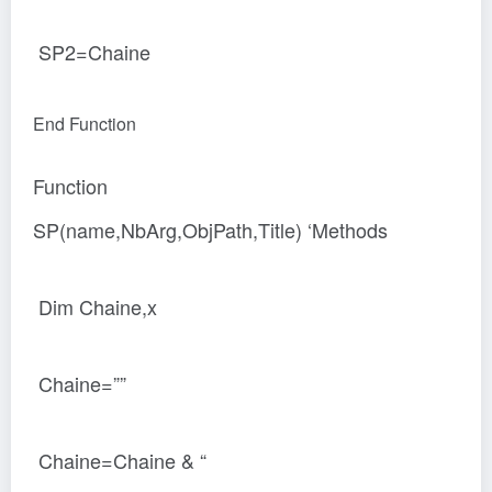
SP2=Chaine
End Function
Function
SP(name,NbArg,ObjPath,Title) ‘Methods
Dim Chaine,x
Chaine=””
Chaine=Chaine & “