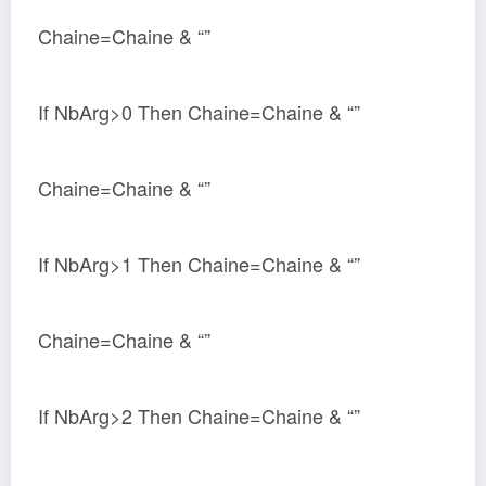
Chaine=Chaine & “”
If NbArg>0 Then Chaine=Chaine & “”
Chaine=Chaine & “”
If NbArg>1 Then Chaine=Chaine & “”
Chaine=Chaine & “”
If NbArg>2 Then Chaine=Chaine & “”