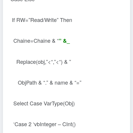
If RW=”Read/Write” Then
Chaine=Chaine & “
” &_
Replace(obj,”<“,”<“) & ”
ObjPath & “.” & name & “=”
Select Case VarType(Obj)
‘Case 2 ‘vbInteger – CInt()