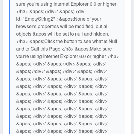
sure you're using Internet Explorer 6.0 or higher
</h3> &apos;</div>' &apos; <div
id="EmptyString2" >&apos;None of your
browser's properties will be modified, but all
objects &apos;will be set to null and hidden.
</h3> &apos;Click the button to see what is Null
and to Call this Page </h3> &apos;Make sure
you're using Internet Explorer 6.0 or higher </h3>
&apos; </div>' &apos;</div> &apos; </div>'
&apos;</div>' &apos; </div>' &apos; </div>'
&apos; </div>' &apos; </div>' &apos; </div>'
&apos; </div>' &apos; </div>' &apos; </div>'
&apos; </div>' &apos; </div>' &apos; </div>'
&apos; </div>' &apos; </div>' &apos; </div>'
&apos; </div>' &apos; </div>' &apos; </div>'
&apos; </div>' &apos; </div>' &apos; </div>'
&apos; </div>' &apos; </div>' &apos; </div>'
&apos; </div>' &apos; </div>' &apos; </div>'