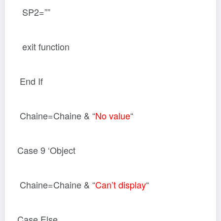
SP2=””
exit function
End If
Chaine=Chaine & “
No value
“
Case 9 ‘Object
Chaine=Chaine & “
Can’t display
“
Case Else