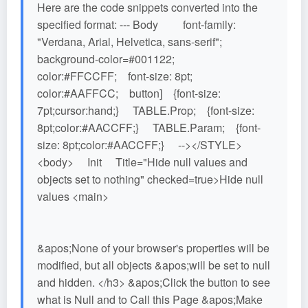
Here are the code snippets converted into the
specified format: --- Body font-family:
"Verdana, Arial, Helvetica, sans-serif";
background-color=#001122;
color:#FFCCFF; font-size: 8pt;
color:#AAFFCC; button] {font-size:
7pt;cursor:hand;} TABLE.Prop; {font-size:
8pt;color:#AACCFF;} TABLE.Param; {font-
size: 8pt;color:#AACCFF;} --></STYLE>
<body> Init Title="Hide null values and
objects set to nothing" checked=true>Hide null
values <main>
&apos;None of your browser's properties will be
modified, but all objects &apos;will be set to null
and hidden. </h3> &apos;Click the button to see
what is Null and to Call this Page &apos;Make