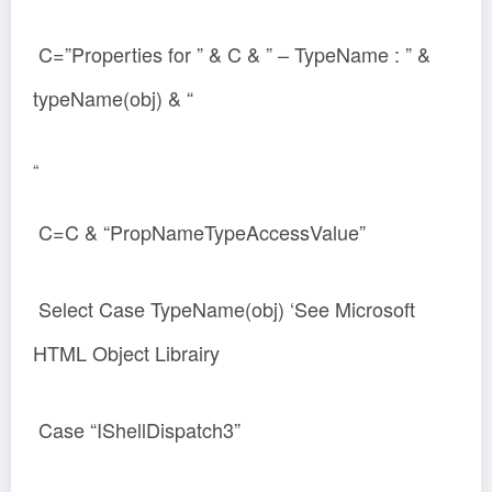
C=”Properties for ” & C & ” – TypeName : ” &
typeName(obj) & “
“
C=C & “PropNameTypeAccessValue”
Select Case TypeName(obj) ‘See Microsoft
HTML Object Librairy
Case “IShellDispatch3”