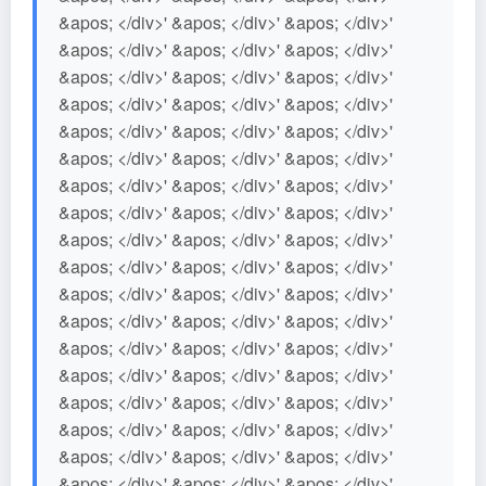
&apos; </div>' &apos; </div>' &apos; </div>'
&apos; </div>' &apos; </div>' &apos; </div>'
&apos; </div>' &apos; </div>' &apos; </div>'
&apos; </div>' &apos; </div>' &apos; </div>'
&apos; </div>' &apos; </div>' &apos; </div>'
&apos; </div>' &apos; </div>' &apos; </div>'
&apos; </div>' &apos; </div>' &apos; </div>'
&apos; </div>' &apos; </div>' &apos; </div>'
&apos; </div>' &apos; </div>' &apos; </div>'
&apos; </div>' &apos; </div>' &apos; </div>'
&apos; </div>' &apos; </div>' &apos; </div>'
&apos; </div>' &apos; </div>' &apos; </div>'
&apos; </div>' &apos; </div>' &apos; </div>'
&apos; </div>' &apos; </div>' &apos; </div>'
&apos; </div>' &apos; </div>' &apos; </div>'
&apos; </div>' &apos; </div>' &apos; </div>'
&apos; </div>' &apos; </div>' &apos; </div>'
&apos; </div>' &apos; </div>' &apos; </div>'