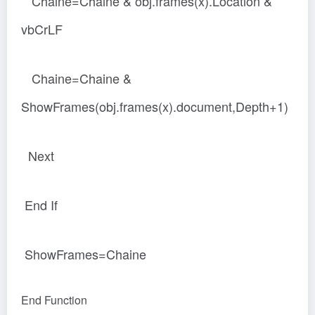
Chaine=Chaine & obj.frames(x).Location &
vbCrLF
Chaine=Chaine &
ShowFrames(obj.frames(x).document,Depth+1)
Next
End If
ShowFrames=Chaine
End Function