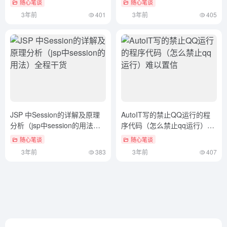
随心笔谈
随心笔谈
3年前
401
3年前
405
JSP 中Session的详解及原理
AutoIT写的禁止QQ运行的程
分析（jsp中session的用法）
序代码（怎么禁止qq运行）难
全程干货
以置信
随心笔谈
随心笔谈
3年前
383
3年前
407