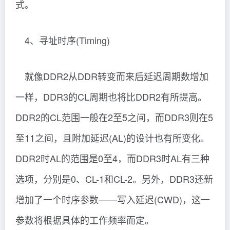
式。
4、寻址时序(Timing)
就像DDR2从DDR转变而来后延迟周期数增加
一样，DDR3的CL周期也将比DDR2有所提高。
DDR2的CL范围一般在2至5之间，而DDR3则在5
至11之间，且附加延迟(AL)的设计也有所变化。
DDR2时AL的范围是0至4，而DDR3时AL有三种
选项，分别是0、CL-1和CL-2。另外，DDR3还新
增加了一个时序参数——写入延迟(CWD)，这一
参数将根据具体的工作频率而定。