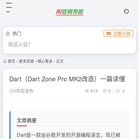
热门
立即入驻
欢迎入驻！
首页
•
更多资源
•
随心笔谈
•
正文
Dart（Dart Zone Pro MK2改造）一篇读懂
3年前发布
413
0
0
文章摘要
Dart是一款由谷歌开发的开源编程语言，现已被