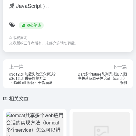
成 JavaScript ) 。
随心笔谈
©
版权声明
文章版权归作者所有，未经允许请勿转载。
上一篇
下一篇
d3d12.dll加载失败怎么解决？
Dart多个future队列完成加入顺
d3d12.dll丢失修复方法
序关系及原子性论证（dart if）
（d3d9.dll 修复）干货满满
原创
相关文章