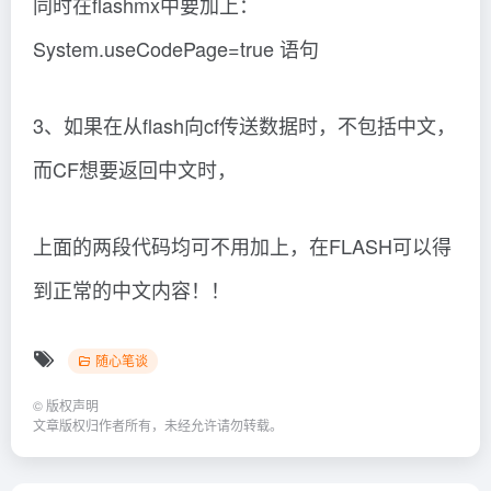
同时在flashmx中要加上：
System.useCodePage=true 语句
3、如果在从flash向cf传送数据时，不包括中文，
而CF想要返回中文时，
上面的两段代码均可不用加上，在FLASH可以得
到正常的中文内容！！
随心笔谈
©
版权声明
文章版权归作者所有，未经允许请勿转载。