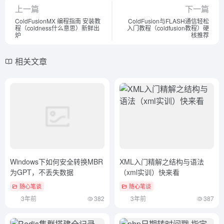
上一篇
下一篇
ColdFusionMX 编程指南 安装教
ColdFusion与FLASH通信轻松
程（coldness什么意思）新鲜出
入门教程（coldfusion教程）硬
炉
核推荐
相关文章
Windows下如何安全转换MBR
XML入门精解之结构与语法
为GPT，不丢失数据
（xml实训）快来看
随心笔谈
随心笔谈
3年前
382
3年前
387