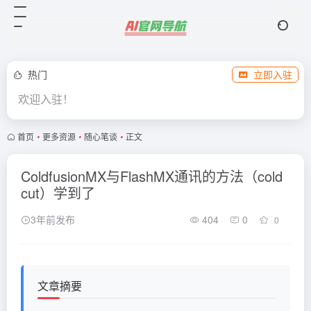
热门
立即入驻
欢迎入驻！
首页
•
更多资源
•
随心笔谈
•
正文
ColdfusionMX与FlashMX通讯的方法（cold
cut）学到了
3年前发布
404
0
0
文章摘要