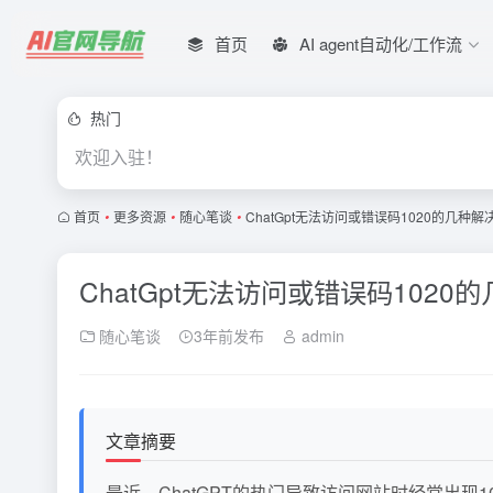
首页
AI agent自动化/工作流
热门
欢迎入驻！
首页
•
更多资源
•
随心笔谈
•
ChatGpt无法访问或错误码1020的几种解决
ChatGpt无法访问或错误码1020的
随心笔谈
3年前发布
admin
文章摘要
最近，ChatGPT的热门导致访问网站时经常出