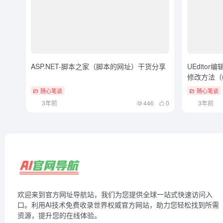
ASP.NET-脚本之家（脚本的网址）干货分享
UEdito
修改方法（u
别人
随心笔谈
随心笔谈
3年前
446
0
3年前
欢迎来到官方网址导航站，我们为您提供全球一站式快速访问入
口。利用AI技术免费收录世界权威官方网站，助力您轻松找到所需
资源，提升您的在线体验。