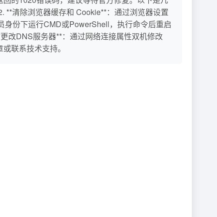
2. **清除浏览器缓存和 Cookie**：通过浏览器设置
身份下运行CMD或PowerShell，执行命令后重启
fig /flushdns` 5. **更改DNS服务器**：通过网络连接属性双机修改
章或联系技术支持。
。