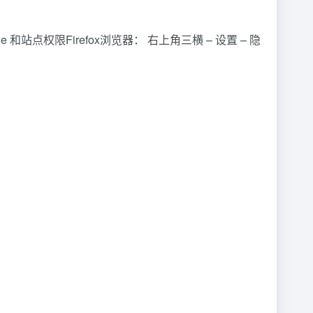
ie 和站点权限Firefox浏览器： 右上角三横 – 设置 – 隐