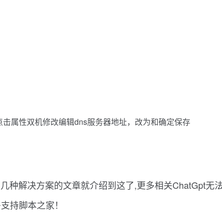
点击属性双机修改编辑dns服务器地址，改为和确定保存
0的几种解决方案的文章就介绍到这了,更多相关ChatGpt
多支持脚本之家！