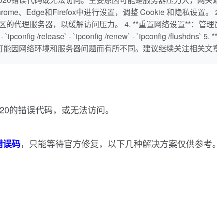
me、Edge和Firefox中进行设置，调整 Cookie 和隐私设置。 
地区的代理服务器，以缓解访问压力。 4. **重置网络设置**：管理员
reset` - `ipconfig /release` - `ipconfig /renew` - `ipcon
况可能因网络环境和服务器问题而有所不同。建议继续关注相关文
020的错误代码，或无法访问。
，只能等待官方修复，以下几种解决方案仅供参考
错误码