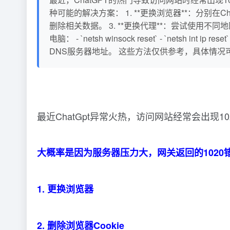
种可能的解决方案： 1. **更换浏览器**：分别在Chro
删除相关数据。 3. **更换代理**：尝试使用不同
电脑： - `netsh winsock reset` - `netsh int ip 
DNS服务器地址。 这些方法仅供参考，具体情
最近ChatGpt异常火热，访问网站经常会出现1
大概率是因为服务器压力大，网关返回的1020
1. 更换浏览器
2. 删除浏览器Cookie