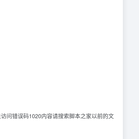
无法访问错误码1020内容请搜索脚本之家以前的文