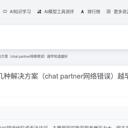
AI知识学习
AI模型工具测评
排行榜
更多资
方案（chat partner网络错误）越早知道越好
几种解决方案（chat partner网络错误）
现1020错误代码或无法访问。主要原因可能是服务器压力大，网关